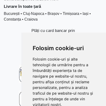
Livrare în toate țară
București • Cluj-Napoca • Brașov • Timișoara • Iași •
Constanța • Craiova
Plăți cu card bancar prin
Folosim cookie-uri
Folosim cookie-uri și alte
tehnologii de urmărire pentru a
îmbunătăți experiența ta de
navigare pe website-ul nostru,
pentru afișa conținut și reclame
personalizate, pentru a analiza
traficul de pe website-ul nostru și
pentru a înțelege de unde vin
vizitatorii noștri.