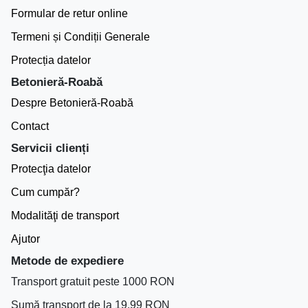
Formular de retur online
Termeni și Condiții Generale
Protecția datelor
Betonieră-Roabă
Despre Betonieră-Roabă
Contact
Servicii clienți
Protecţia datelor
Cum cumpăr?
Modalităţi de transport
Ajutor
Metode de expediere
Transport gratuit peste 1000 RON
Sumă transport de la 19.99 RON