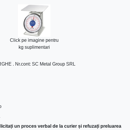
Click pe imagine pentru
kg suplimentari
HE . Nr.cont: SC Metal Group SRL
o
.
licitați un proces verbal de la curier și refuzați preluarea