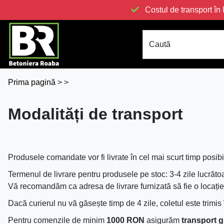
Costul de transport 
Caută
Prima pagină
>
>
Modalități de transport
Produsele comandate vor fi livrate în cel mai scurt timp posibil
Termenul de livrare pentru produsele pe stoc: 3-4 zile lucrăto
Vă recomandăm ca adresa de livrare furnizată să fie o locație î
Dacă curierul nu vă găsește timp de 4 zile, coletul este trimis 
Pentru comenzile de minim
1000 RON
asigurăm
transport g