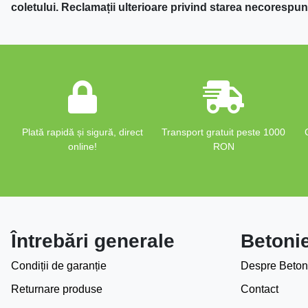
coletului. Reclamații ulterioare privind starea necorespun
Plată rapidă și sigură, direct
Transport gratuit peste 1000
online!
RON
Întrebări generale
Betoni
Condiții de garanție
Despre Beton
Returnare produse
Contact