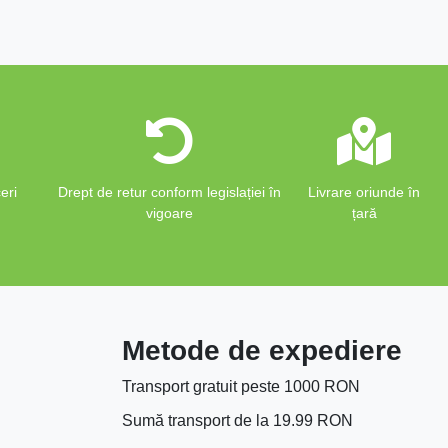
eri
Drept de retur conform legislației în
Livrare oriunde în
vigoare
țară
Metode de expediere
Transport gratuit peste 1000 RON
Sumă transport de la 19.99 RON