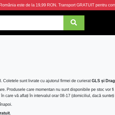
în România este de la 19,99 RON. Transport GRATUIT pentru c
. Coletele sunt livrate cu ajutorul firmei de curierat
GLS și Drag
are. Produsele care momentan nu sunt disponibile pe stoc vor fi 
n care vă aflați în intervalul orar 08-17 (domiciliul, dacă sunteți
înapoi.
ratuit
.