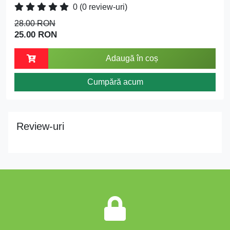
0
(0 review-uri)
28.00 RON
25.00 RON
Adaugă în coș
Cumpără acum
Review-uri