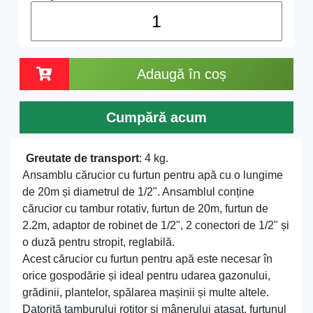
Adaugă în coș
Cumpără acum
Greutate de transport
: 4 kg.
Ansamblu cărucior cu furtun pentru apă cu o lungime
de 20m și diametrul de 1/2". Ansamblul conține
cărucior cu tambur rotativ, furtun de 20m, furtun de
2.2m, adaptor de robinet de 1/2", 2 conectori de 1/2" și
o duză pentru stropit, reglabilă.
Acest cărucior cu furtun pentru apă este necesar în
orice gospodărie și ideal pentru udarea gazonului,
grădinii, plantelor, spălarea mașinii și multe altele.
Datorită tamburului rotitor și mânerului atașat, furtunul