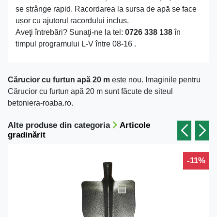
se strânge rapid. Racordarea la sursa de apă se face
ușor cu ajutorul racordului inclus.
Aveţi întrebări? Sunaţi-ne la tel:
0726 338 138
în
timpul programului L-V între 08-16 .
Cărucior cu furtun apă 20 m
este nou. Imaginile pentru
Cărucior cu furtun apă 20 m sunt făcute de siteul
betoniera-roaba.ro.
Alte produse din categoria
Articole
gradinărit
-11%