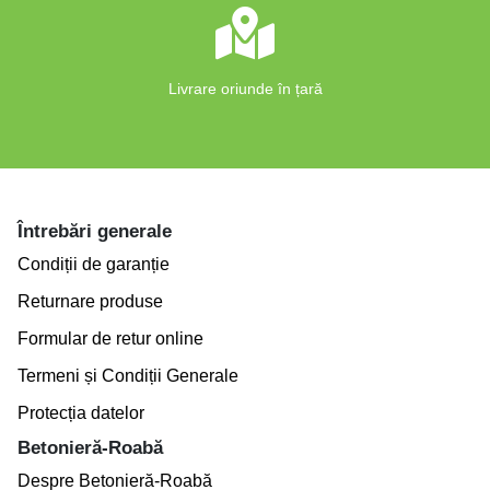
Livrare oriunde în țară
Întrebări generale
Condiții de garanție
Returnare produse
Formular de retur online
Termeni și Condiții Generale
Protecția datelor
Betonieră-Roabă
Despre Betonieră-Roabă