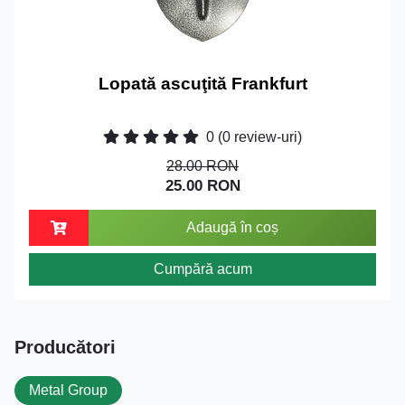
Lopată ascuţită Frankfurt
0
(0 review-uri)
28.00 RON
25.00 RON
Adaugă în coș
Cumpără acum
Producători
Metal Group