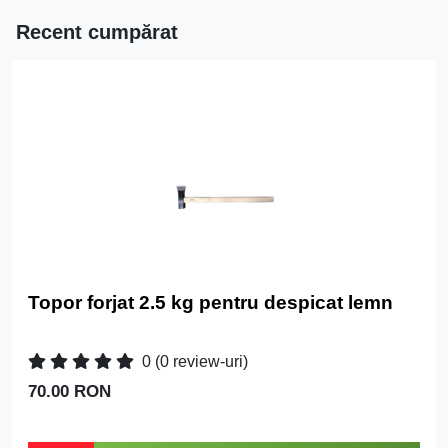
Recent cumpărat
Topor forjat 2.5 kg pentru despicat lemn
0
(0 review-uri)
70.00 RON