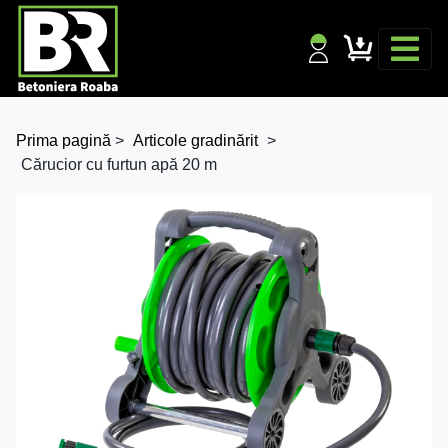
Prima pagină
>
Articole gradinărit
>
Cărucior cu furtun apă 20 m