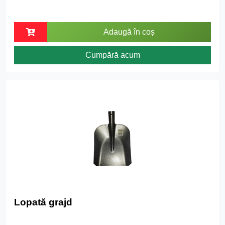
Adaugă în coș
Cumpără acum
Lopată grajd