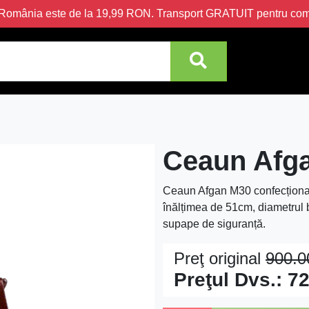
în România este de la 19,99 RON. Transport GRATUIT pentru c
Ceaun Afg
Ceaun Afgan M30 confecționat
înălțimea de 51cm, diametrul
supape de siguranță.
Preţ original
900.
Preţul Dvs.:
72