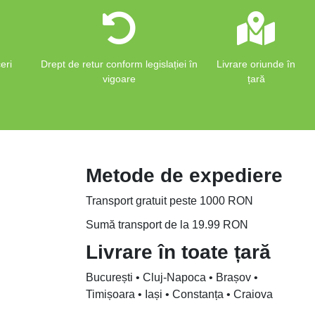
eri
Drept de retur conform legislației în
Livrare oriunde în
vigoare
țară
Metode de expediere
Transport gratuit peste 1000 RON
Sumă transport de la 19.99 RON
Livrare în toate țară
București • Cluj-Napoca • Brașov •
Timișoara • Iași • Constanța • Craiova