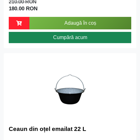
210.00 RON
180.00 RON
Adaugă în coș
Cumpără acum
Ceaun din oțel emailat 22 L