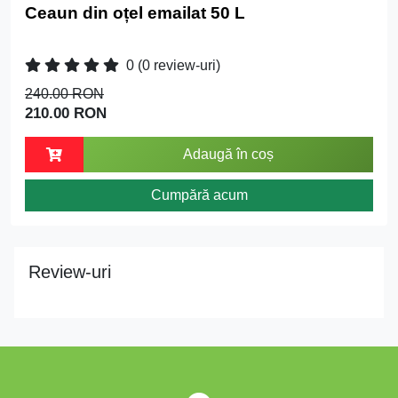
Ceaun din oțel emailat 50 L
0
(0 review-uri)
240.00 RON
210.00 RON
Adaugă în coș
Cumpără acum
Review-uri