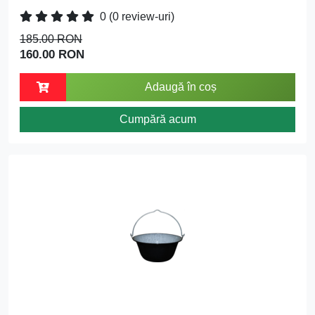
0
(0 review-uri)
185.00 RON
160.00 RON
Adaugă în coș
Cumpără acum