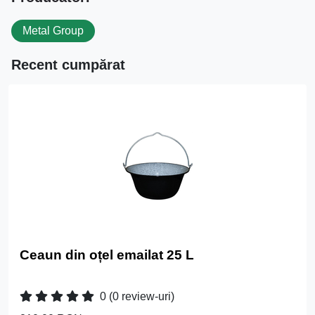
Metal Group
Recent cumpărat
Ceaun din oțel emailat 25 L
0
(0 review-uri)