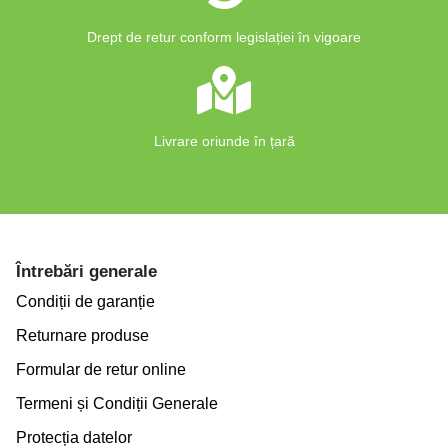
Drept de retur conform legislației în vigoare
Livrare oriunde în țară
Întrebări generale
Condiții de garanție
Returnare produse
Formular de retur online
Termeni și Condiții Generale
Protecția datelor