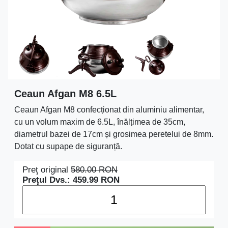
Ceaun Afgan M8 6.5L
Ceaun Afgan M8 confecționat din aluminiu alimentar,
cu un volum maxim de 6.5L, înălțimea de 35cm,
diametrul bazei de 17cm și grosimea peretelui de 8mm.
Dotat cu supape de siguranță.
Preţ original
580.00
RON
Preţul Dvs.:
459.99
RON