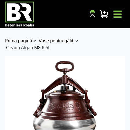
Prima pagină
>
Vase pentru gătit
>
Ceaun Afgan M8 6.5L