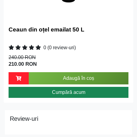
Ceaun din oțel emailat 50 L
0
(0 review-uri)
240.00 RON
210.00 RON
Adaugă în coș
Cumpără acum
Review-uri