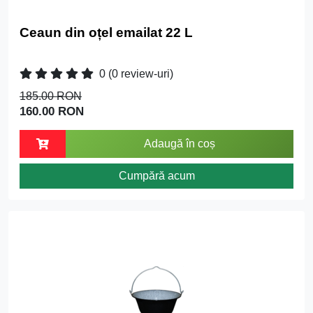
Ceaun din oțel emailat 22 L
0
(0 review-uri)
185.00 RON
160.00 RON
Adaugă în coș
Cumpără acum