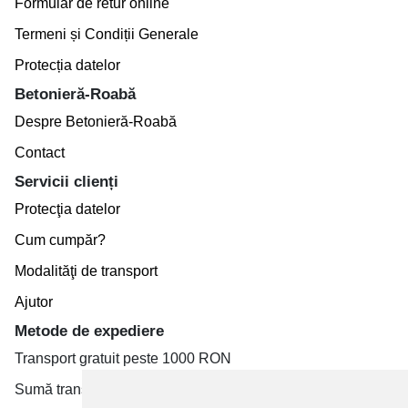
Formular de retur online
Termeni și Condiții Generale
Protecția datelor
Betonieră-Roabă
Despre Betonieră-Roabă
Contact
Servicii clienți
Protecţia datelor
Cum cumpăr?
Modalităţi de transport
Ajutor
Metode de expediere
Transport gratuit peste 1000 RON
Sumă transport de la 19.99 RON