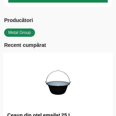
Producători
Metal Group
Recent cumpărat
Ceaun din oțel emailat 25 L