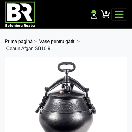
Prima pagină
>
Vase pentru gătit
>
Ceaun Afgan SB10 9L