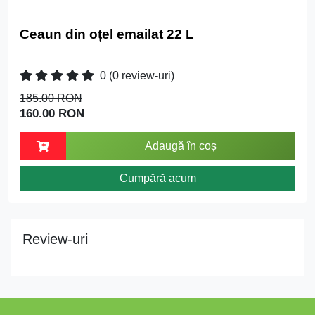
Ceaun din oțel emailat 22 L
0
(0 review-uri)
185.00 RON
160.00 RON
Adaugă în coș
Cumpără acum
Review-uri