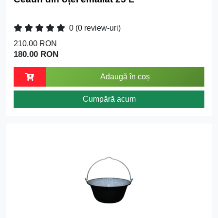
0
(0 review-uri)
210.00 RON
180.00 RON
Adaugă în coș
Cumpără acum