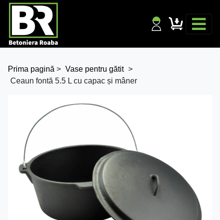
Prima pagină
>
Vase pentru gătit
>
Ceaun fontă 5.5 L cu capac și mâner