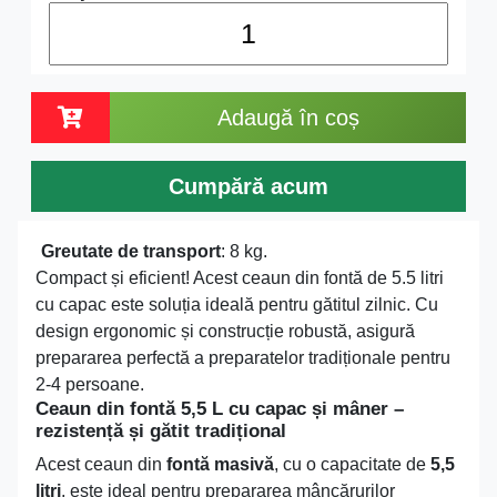
Adaugă în coș
Cumpără acum
Greutate de transport
: 8 kg.
Compact și eficient! Acest ceaun din fontă de 5.5 litri
cu capac este soluția ideală pentru gătitul zilnic. Cu
design ergonomic și construcție robustă, asigură
prepararea perfectă a preparatelor tradiționale pentru
2-4 persoane.
Ceaun din fontă 5,5 L cu capac și mâner –
rezistență și gătit tradițional
Acest ceaun din
fontă masivă
, cu o capacitate de
5,5
litri
, este ideal pentru prepararea mâncărurilor