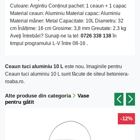
Culoare: Argintiu Conținut pachet: 1 ceaun + 1 capac
Material ceaun: Aluminiu Material capac: Aluminiu
Material mâner: Metal Capacitate: 10L Diametru: 32
cm Înălțime: 16 cm Grosime: 3,8 mm Greutate: 2.3 kg
Aveţi întrebări? Sunaţi-ne la tel:
0726 338 138
în
timpul programului L-V între 08-16 .
Ceaun tuci aluminiu 10 L
este nou. Imaginile pentru
Ceaun tuci aluminiu 10 L sunt făcute de siteul betoniera-
roaba.ro.
Alte produse din categoria
Vase
pentru gătit
-12%