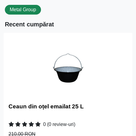
Metal Group
Recent cumpărat
Ceaun din oțel emailat 25 L
0
(0 review-uri)
210.00 RON