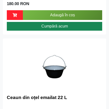
180.00 RON
Adaugă în coș
Cumpără acum
Ceaun din oțel emailat 22 L