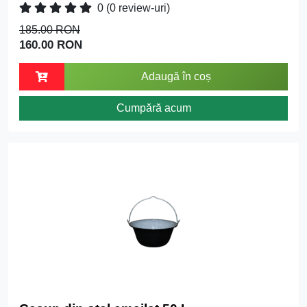
0
(0 review-uri)
185.00 RON
160.00 RON
Adaugă în coș
Cumpără acum