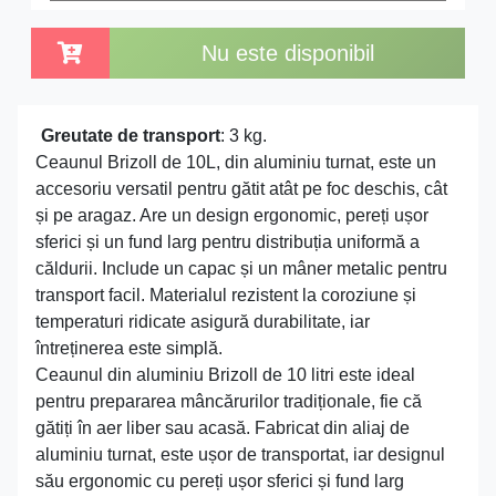
Nu este disponibil
Greutate de transport
: 3 kg.
Ceaunul Brizoll de 10L, din aluminiu turnat, este un
accesoriu versatil pentru gătit atât pe foc deschis, cât
și pe aragaz. Are un design ergonomic, pereți ușor
sferici și un fund larg pentru distribuția uniformă a
căldurii. Include un capac și un mâner metalic pentru
transport facil. Materialul rezistent la coroziune și
temperaturi ridicate asigură durabilitate, iar
întreținerea este simplă.
Ceaunul din aluminiu Brizoll de 10 litri este ideal
pentru prepararea mâncărurilor tradiționale, fie că
gătiți în aer liber sau acasă. Fabricat din aliaj de
aluminiu turnat, este ușor de transportat, iar designul
său ergonomic cu pereți ușor sferici și fund larg