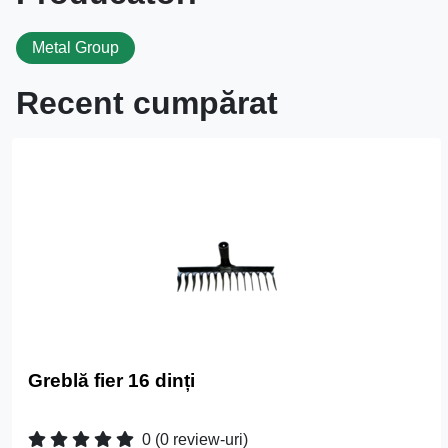
Metal Group
Recent cumpărat
Greblă fier 16 dinți
0
(0 review-uri)