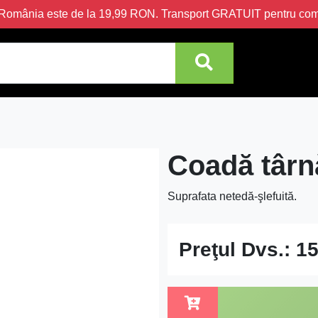
în România este de la 19,99 RON. Transport GRATUIT pentru c
Coadă târ
Suprafata netedă-şlefuită.
Preţul Dvs.:
15