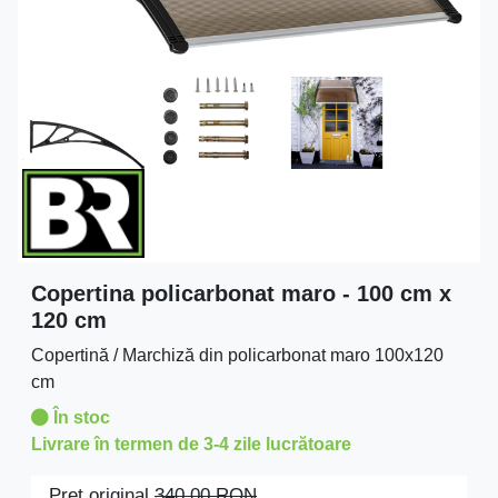
Copertina policarbonat maro - 100 cm x
120 cm
Copertină / Marchiză din policarbonat maro 100x120
cm
În stoc
Livrare în termen de 3-4 zile lucrătoare
Preţ original
340.00
RON