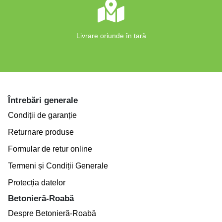
Livrare oriunde în țară
Întrebări generale
Condiții de garanție
Returnare produse
Formular de retur online
Termeni și Condiții Generale
Protecția datelor
Betonieră-Roabă
Despre Betonieră-Roabă