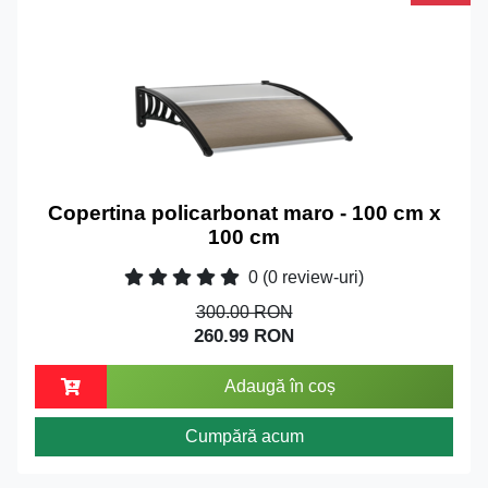
Copertina policarbonat maro - 100 cm x
100 cm
0
(0 review-uri)
300.00 RON
260.99 RON
Adaugă în coș
Cumpără acum