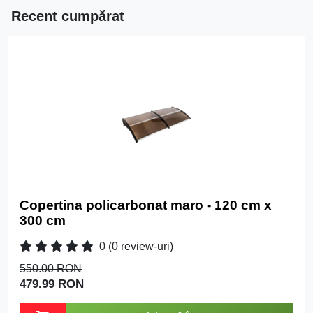
Recent cumpărat
Copertina policarbonat maro - 120 cm x
300 cm
0
(0 review-uri)
550.00 RON
479.99 RON