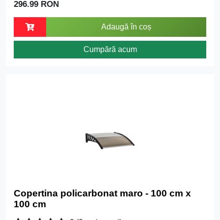
296.99 RON
Adaugă în coș
Cumpără acum
Copertina policarbonat maro - 100 cm x
100 cm