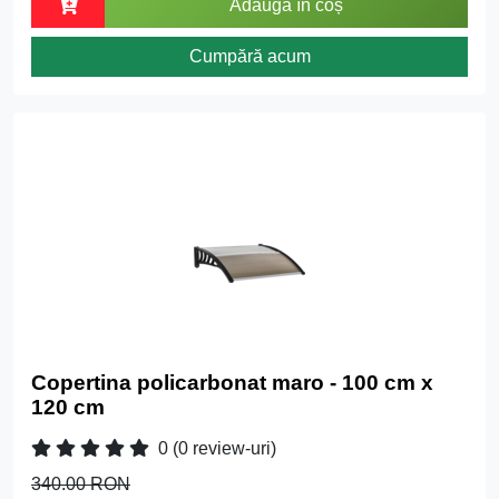
Adaugă în coș
Cumpără acum
Copertina policarbonat maro - 100 cm x
120 cm
0
(0 review-uri)
340.00 RON