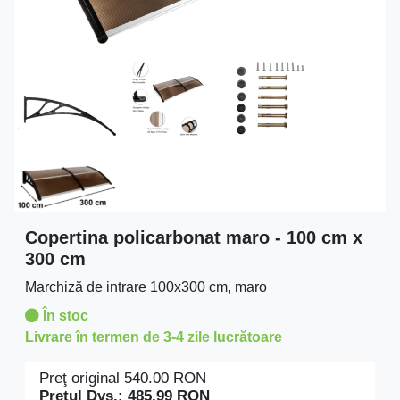
Copertina policarbonat maro - 100 cm x
300 cm
Marchiză de intrare 100x300 cm, maro
În stoc
Livrare în termen de 3-4 zile lucrătoare
Preţ original
540.00
RON
Preţul Dvs.:
485.99
RON