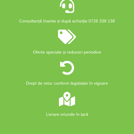
Consultanță înainte și după achiziție 0726 338 138
Oferte speciale și reduceri periodice
Drept de retur conform legislației în vigoare
Livrare oriunde în țară