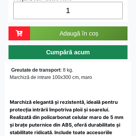
Adaugă în coș
Cumpără acum
Greutate de transport
: 8 kg.
Marchiză de intrare 100x300 cm, maro
Marchiză elegantă și rezistentă, ideală pentru
protecția intrării împotriva ploii și soarelui.
Realizată din policarbonat celular maro de 5 mm
și brațe puternice din ABS, oferă durabilitate și
stabilitate ridicată. Include toate accesoriile