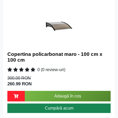
Copertina policarbonat maro - 100 cm x
100 cm
0
(0 review-uri)
300.00 RON
260.99 RON
Adaugă în coș
Cumpără acum