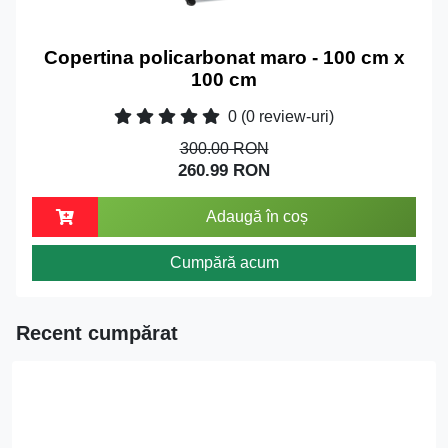
Copertina policarbonat maro - 100 cm x
100 cm
0
(0 review-uri)
300.00 RON
260.99 RON
Adaugă în coș
Cumpără acum
Recent cumpărat