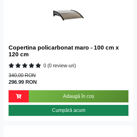
Copertina policarbonat maro - 100 cm x
120 cm
0
(0 review-uri)
340.00 RON
296.99 RON
Adaugă în coș
Cumpără acum