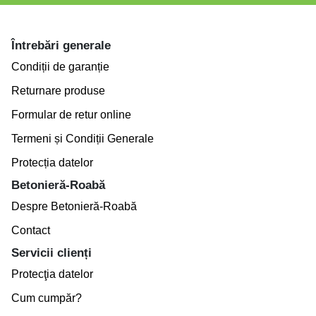
Întrebări generale
Condiții de garanție
Returnare produse
Formular de retur online
Termeni și Condiții Generale
Protecția datelor
Betonieră-Roabă
Despre Betonieră-Roabă
Contact
Servicii clienți
Protecţia datelor
Cum cumpăr?