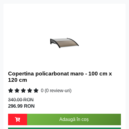
Copertina policarbonat maro - 100 cm x
120 cm
0
(0 review-uri)
340.00 RON
296.99 RON
Adaugă în coș