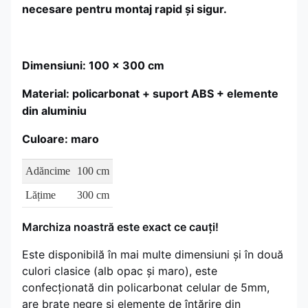
necesare pentru montaj rapid și sigur.
Dimensiuni: 100 x 300 cm
Material: policarbonat + suport ABS + elemente
din aluminiu
Culoare: maro
Adăncime
100 cm
Lățime
300 cm
Marchiza noastră este exact ce cauți!
Este disponibilă în mai multe dimensiuni și în două
culori clasice (alb opac și maro), este
confecționată din policarbonat celular de 5mm,
are brate negre și elemente de întărire din