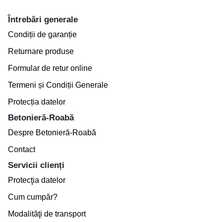
Întrebări generale
Condiții de garanție
Returnare produse
Formular de retur online
Termeni și Condiții Generale
Protecția datelor
Betonieră-Roabă
Despre Betonieră-Roabă
Contact
Servicii clienți
Protecţia datelor
Cum cumpăr?
Modalităţi de transport