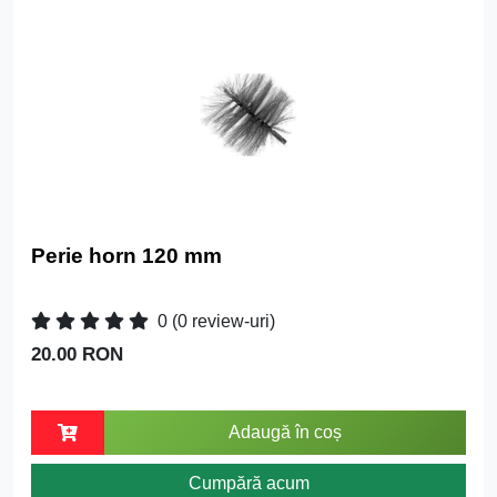
Perie horn 120 mm
0
(0 review-uri)
20.00 RON
Adaugă în coș
Cumpără acum