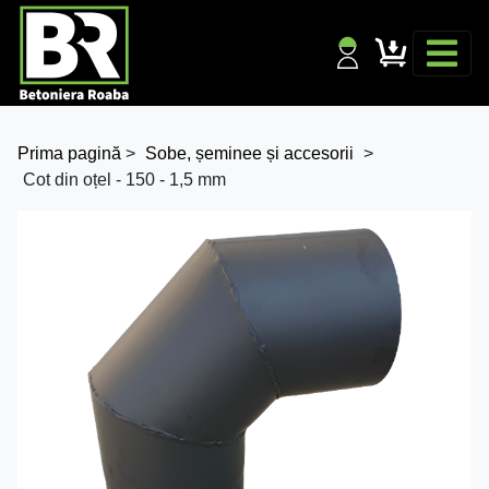
Prima pagină
>
Sobe, șeminee și accesorii
>
Cot din oțel - 150 - 1,5 mm