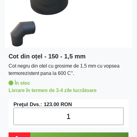
Cot din oțel - 150 - 1,5 mm
Cot negru din otel cu grosime de 1.5 mm cu vopsea
termorezistent pana la 600 C°.
În stoc
Livrare în termen de 3-4 zile lucrătoare
Preţul Dvs.:
123.00
RON