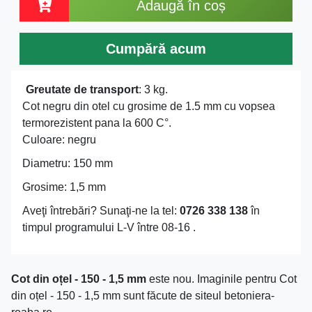
Adaugă în coș
Cumpără acum
Greutate de transport
: 3 kg.
Cot negru din otel cu grosime de 1.5 mm cu vopsea
termorezistent pana la 600 C°.
Culoare: negru
Diametru: 150 mm
Grosime: 1,5 mm
Aveţi întrebări? Sunaţi-ne la tel:
0726 338 138
în
timpul programului L-V între 08-16 .
Cot din oțel - 150 - 1,5 mm
este nou. Imaginile pentru Cot
din oțel - 150 - 1,5 mm sunt făcute de siteul betoniera-