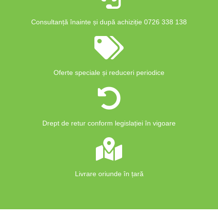
Consultanță înainte și după achiziție 0726 338 138
Oferte speciale și reduceri periodice
Drept de retur conform legislației în vigoare
Livrare oriunde în țară