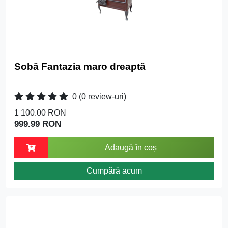
Sobă Fantazia maro dreaptă
0
(0 review-uri)
1 100.00 RON
999.99 RON
Adaugă în coș
Cumpără acum