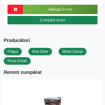
Adaugă în coș
Cumpără acum
Producători
Frigya
Roe Deer
Metal Group
Roza Email
Recent cumpărat