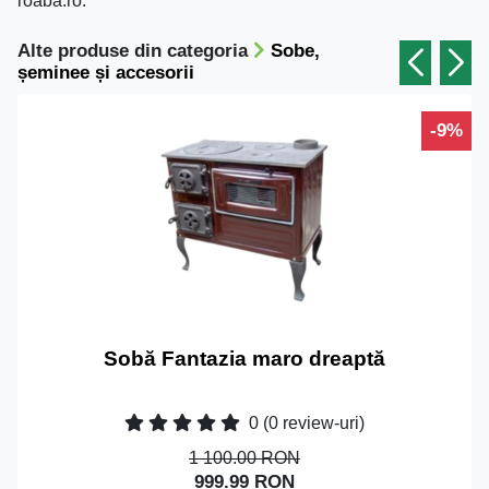
roaba.ro.
Alte produse din categoria
Sobe,
șeminee și accesorii
-9%
Sobă Fantazia maro dreaptă
0
(0 review-uri)
1 100.00 RON
999.99 RON