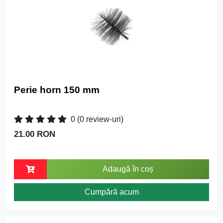
Perie horn 150 mm
0
(0 review-uri)
21.00 RON
Adaugă în coș
Cumpără acum