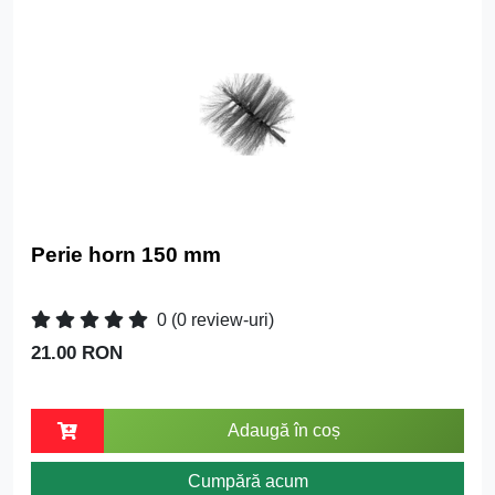
Perie horn 150 mm
0
(0 review-uri)
21.00 RON
Adaugă în coș
Cumpără acum