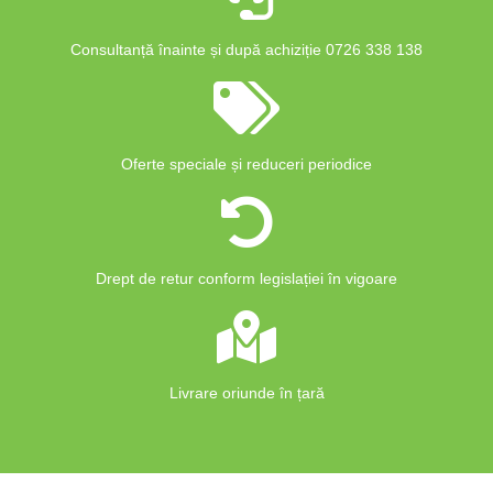
Consultanță înainte și după achiziție 0726 338 138
Oferte speciale și reduceri periodice
Drept de retur conform legislației în vigoare
Livrare oriunde în țară