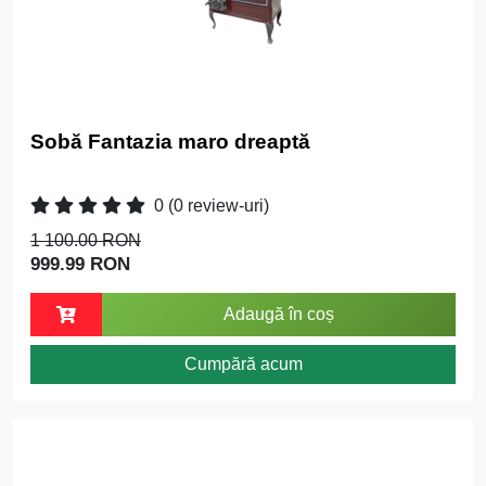
Sobă Fantazia maro dreaptă
0
(0 review-uri)
1 100.00 RON
999.99 RON
Adaugă în coș
Cumpără acum