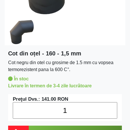
Cot din oțel - 160 - 1,5 mm
Cot negru din otel cu grosime de 1.5 mm cu vopsea
termorezistent pana la 600 C°.
În stoc
Livrare în termen de 3-4 zile lucrătoare
Preţul Dvs.:
141.00
RON