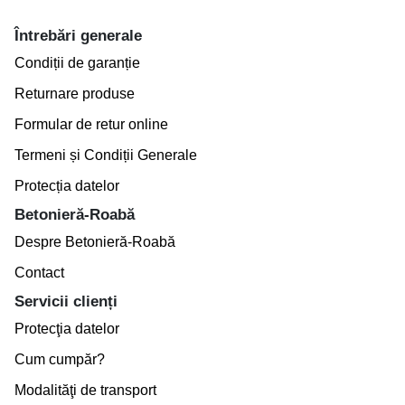
Întrebări generale
Condiții de garanție
Returnare produse
Formular de retur online
Termeni și Condiții Generale
Protecția datelor
Betonieră-Roabă
Despre Betonieră-Roabă
Contact
Servicii clienți
Protecţia datelor
Cum cumpăr?
Modalităţi de transport