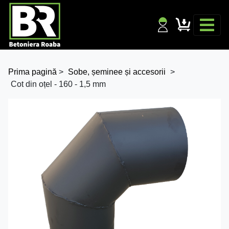
Prima pagină
>
Sobe, șeminee și accesorii
>
Cot din oțel - 160 - 1,5 mm