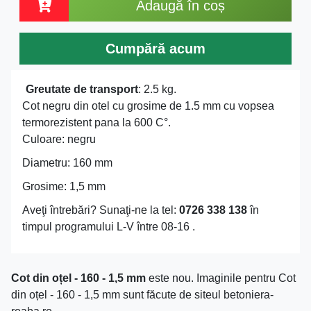
Adaugă în coș
Cumpără acum
Greutate de transport
: 2.5 kg.
Cot negru din otel cu grosime de 1.5 mm cu vopsea
termorezistent pana la 600 C°.
Culoare: negru
Diametru: 160 mm
Grosime: 1,5 mm
Aveţi întrebări? Sunaţi-ne la tel:
0726 338 138
în
timpul programului L-V între 08-16 .
Cot din oțel - 160 - 1,5 mm
este nou. Imaginile pentru Cot
din oțel - 160 - 1,5 mm sunt făcute de siteul betoniera-