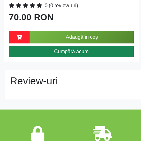
0
(0 review-uri)
70.00 RON
Adaugă în coș
Cumpără acum
Review-uri