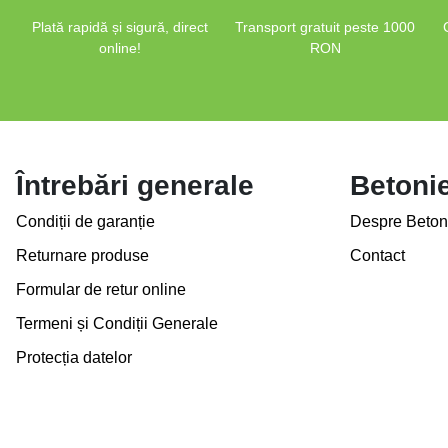
Plată rapidă și sigură, direct
Transport gratuit peste 1000
online!
RON
Întrebări generale
Betoni
Condiții de garanție
Despre Beton
Returnare produse
Contact
Formular de retur online
Termeni și Condiții Generale
Protecția datelor