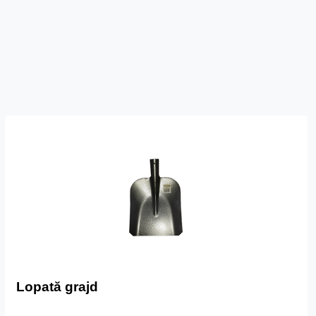
Lopată grajd