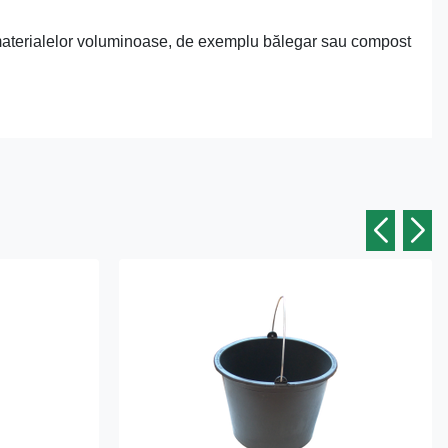
 a materialelor voluminoase, de exemplu bălegar sau compost