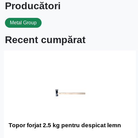
Producători
Metal Group
Recent cumpărat
Topor forjat 2.5 kg pentru despicat lemn