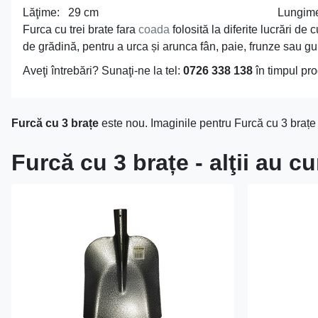
Lăţime: 29 cm Lungime: 3
Furca cu trei brate fara
coada
folosită la diferite lucrări 
de grădină, pentru a urca și arunca fân, paie, frunze sau gu
Aveţi întrebări? Sunaţi-ne la tel:
0726 338 138
în timpul pro
Furcă cu 3 brațe
este nou. Imaginile pentru Furcă cu 3 brațe 
Furcă cu 3 brațe - alţii au 