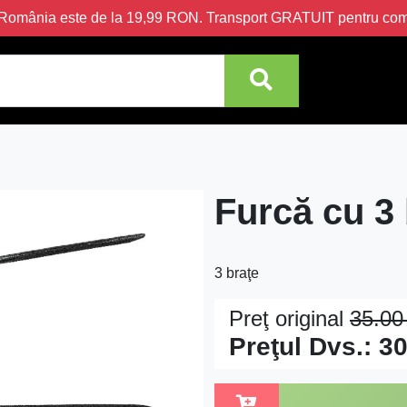
în România este de la 19,99 RON. Transport GRATUIT pentru c
Furcă cu 3 
3 braţe
Preţ original
35.0
Preţul Dvs.:
30