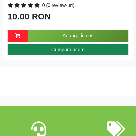
0
(0 review-uri)
10.00 RON
Adaugă în coș
Cumpără acum