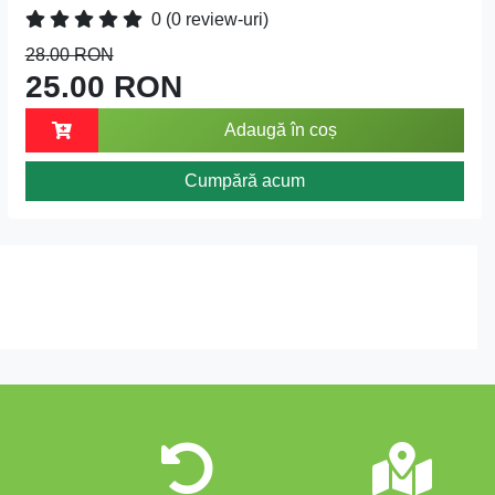
0
(0 review-uri)
28.00 RON
25.00 RON
Adaugă în coș
Cumpără acum