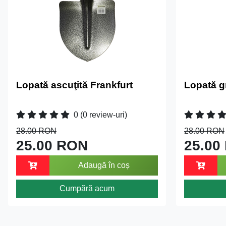
Lopată ascuţită Frankfurt
Lopată g
0
(0 review-uri)
28.00 RON
28.00 RON
25.00 RON
25.00
Adaugă în coș
Cumpără acum