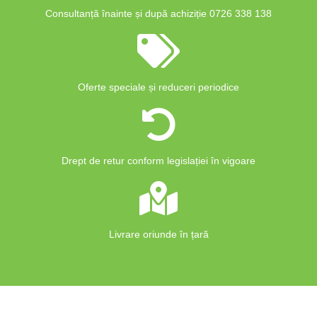
Consultanță înainte și după achiziție 0726 338 138
Oferte speciale și reduceri periodice
Drept de retur conform legislației în vigoare
Livrare oriunde în țară