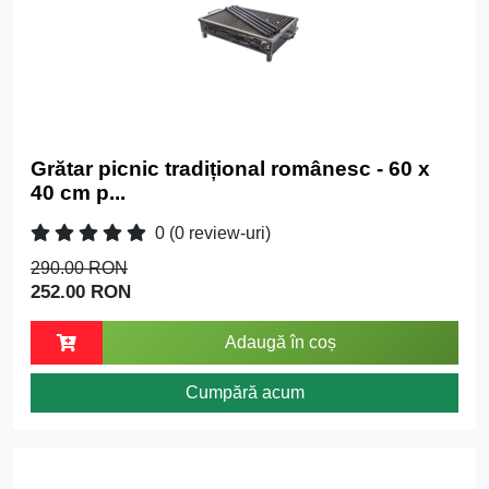
Grătar picnic tradițional românesc - 60 x
40 cm p...
0
(0 review-uri)
290.00 RON
252.00 RON
Adaugă în coș
Cumpără acum