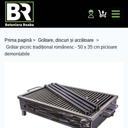
Prima pagină
>
Grătare, discuri și arzătoare
>
Grătar picnic tradițional românesc - 50 x 35 cm picioare
demontabile