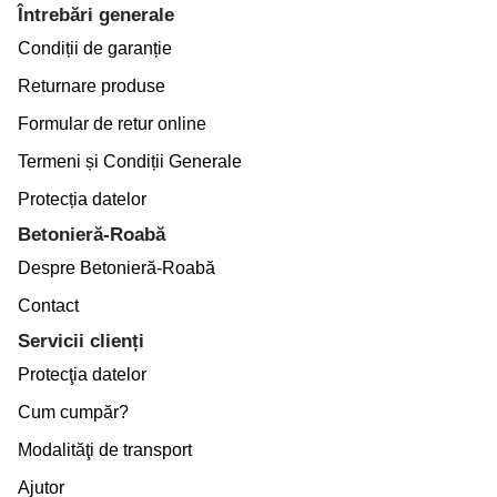
Întrebări generale
Condiții de garanție
Returnare produse
Formular de retur online
Termeni și Condiții Generale
Protecția datelor
Betonieră-Roabă
Despre Betonieră-Roabă
Contact
Servicii clienți
Protecţia datelor
Cum cumpăr?
Modalităţi de transport
Ajutor