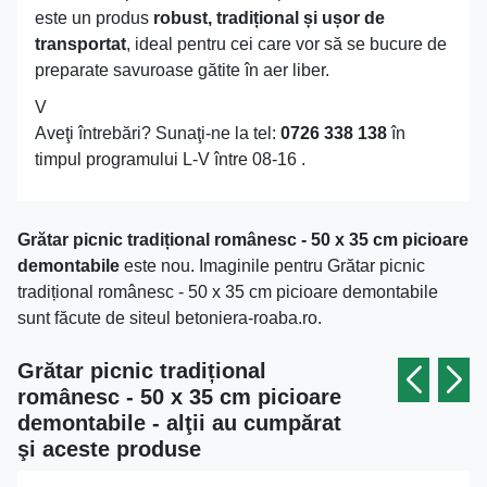
este un produs
robust, tradițional și ușor de
transportat
, ideal pentru cei care vor să se bucure de
preparate savuroase gătite în aer liber.
V
Aveţi întrebări? Sunaţi-ne la tel:
0726 338 138
în
timpul programului L-V între 08-16 .
Grătar picnic tradițional românesc - 50 x 35 cm picioare
demontabile
este nou. Imaginile pentru Grătar picnic
tradițional românesc - 50 x 35 cm picioare demontabile
sunt făcute de siteul betoniera-roaba.ro.
Grătar picnic tradițional
românesc - 50 x 35 cm picioare
demontabile - alţii au cumpărat
şi aceste produse