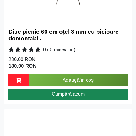
Disc picnic 60 cm oțel 3 mm cu picioare
demontabi...
0
(0 review-uri)
230.00 RON
180.00 RON
Adaugă în coș
Cumpără acum