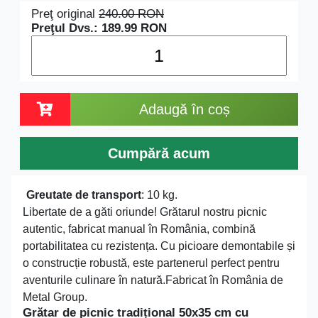
Preţ original
240.00
RON
Preţul Dvs.:
189.99
RON
Adaugă în coș
Cumpără acum
Greutate de transport
: 10 kg.
Libertate de a găti oriunde! Grătarul nostru picnic
autentic, fabricat manual în România, combină
portabilitatea cu rezistența. Cu picioare demontabile și
o construcție robustă, este partenerul perfect pentru
aventurile culinare în natură.Fabricat în România de
Metal Group.
Grătar de picnic tradițional 50x35 cm cu