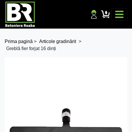
Prima pagină
>
Articole gradinărit
>
Greblă fier forjat 16 dinți