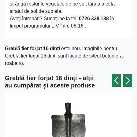
strângă resturile vegetale de pe sol, fără a afecta
stratul de sol de sub ele.
Aveţi întrebări? Sunaţi-ne la tel:
0726 338 138
în
timpul programului L-V între 08-16 .
Greblă fier forjat 16 dinți
este nou. Imaginile pentru
Greblă fier forjat 16 dinți sunt făcute de siteul betoniera-
roaba.ro.
Greblă fier forjat 16 dinți - alţii
au cumpărat şi aceste produse