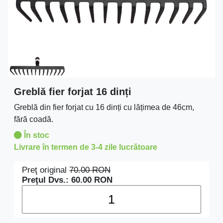
Greblă fier forjat 16 dinți
Greblă din fier forjat cu 16 dinți cu lățimea de 46cm,
fără coadă.
În stoc
Livrare în termen de 3-4 zile lucrătoare
Preţ original
70.00
RON
Preţul Dvs.:
60.00
RON