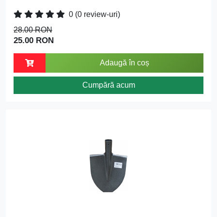
0
(0 review-uri)
28.00 RON
25.00 RON
Adaugă în coș
Cumpără acum