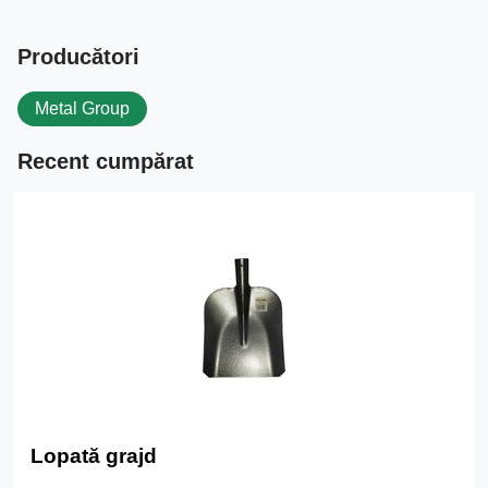
Producători
Metal Group
Recent cumpărat
Lopată grajd