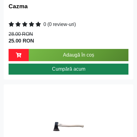
Cazma
0
(0 review-uri)
28.00 RON
25.00 RON
Adaugă în coș
Cumpără acum