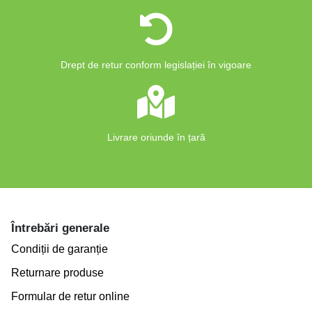
Drept de retur conform legislației în vigoare
Livrare oriunde în țară
Întrebări generale
Condiții de garanție
Returnare produse
Formular de retur online