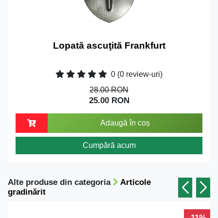
Lopată ascuţită Frankfurt
0
(0 review-uri)
28.00 RON
25.00 RON
Adaugă în coș
Cumpără acum
Alte produse din categoria
Articole
gradinărit
-11%