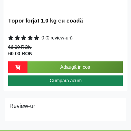
Topor forjat 1.0 kg cu coadă
0
(0 review-uri)
66.00 RON
60.00 RON
Adaugă în coș
Cumpără acum
Review-uri