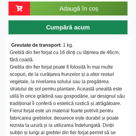
Adaugă în coș
Cumpără acum
Greutate de transport
: 1 kg.
Greblă din fier forjat cu 16 dinți cu lățimea de 46cm,
fără coadă.
Grebla din fier forjat poate fi folosită în mai multe
scopuri, de la curățarea frunzelor și a altor resturi
vegetale, la nivelarea solului sau la pregătirea
stratului de sol pentru plantare. Această unealtă este
utilă în orice grădină sau gospodărie, iar designul său
tradițional îi conferă o estetică rustică și atrăgătoare.
Fierul forjat este un material foarte potrivit pentru
fabricarea greblelor, deoarece este durabil și poate
rezista la uzură și la utilizarea îndelungată. Dinții
subțiri și lungi ai greblei din fier forjat permit să se