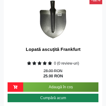
Lopată ascuţită Frankfurt
0
(0 review-uri)
28.00 RON
25.00 RON
Adaugă în coș
Cumpără acum