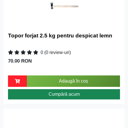
Topor forjat 2.5 kg pentru despicat lemn
0
(0 review-uri)
70.00 RON
Adaugă în coș
Cumpără acum