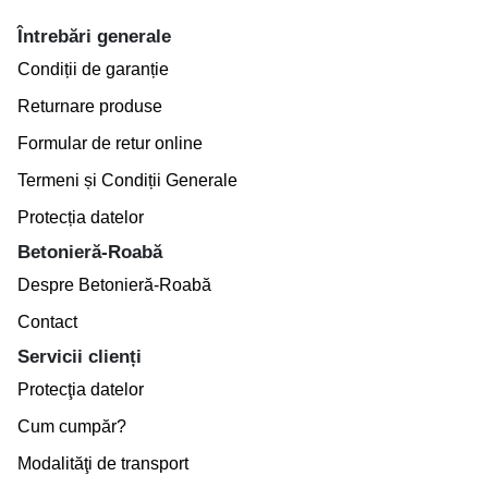
Întrebări generale
Condiții de garanție
Returnare produse
Formular de retur online
Termeni și Condiții Generale
Protecția datelor
Betonieră-Roabă
Despre Betonieră-Roabă
Contact
Servicii clienți
Protecţia datelor
Cum cumpăr?
Modalităţi de transport