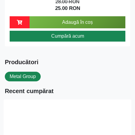
28.00 RON
25.00 RON
Adaugă în coș
Cumpără acum
Producători
Metal Group
Recent cumpărat