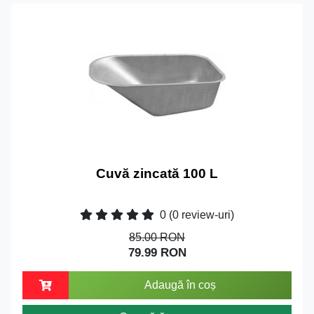
Cuvă zincată 100 L
0
(0 review-uri)
85.00 RON
79.99 RON
Adaugă în coș