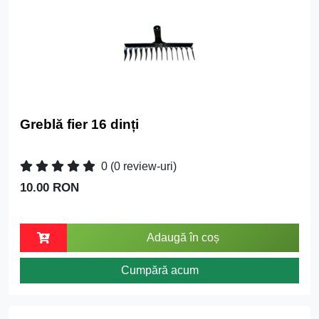
Greblă fier 16 dinți
0
(0 review-uri)
10.00 RON
Adaugă în coș
Cumpără acum