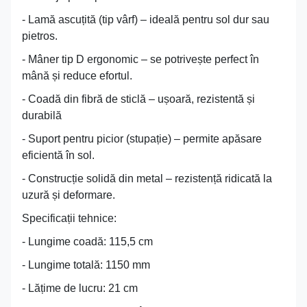
- Lamă ascuțită (tip vârf) – ideală pentru sol dur sau
pietros.
- Mâner tip D ergonomic – se potrivește perfect în
mână și reduce efortul.
- Coadă din fibră de sticlă – ușoară, rezistentă și
durabilă
- Suport pentru picior (stupație) – permite apăsare
eficientă în sol.
- Construcție solidă din metal – rezistență ridicată la
uzură și deformare.
Specificații tehnice:
- Lungime coadă: 115,5 cm
- Lungime totală: 1150 mm
- Lățime de lucru: 21 cm