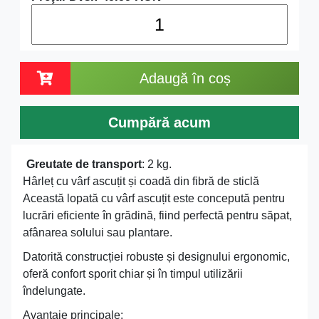
Adaugă în coș
Cumpără acum
Greutate de transport
: 2 kg.
Hârleț cu vârf ascuțit și coadă din fibră de sticlă
Această lopată cu vârf ascuțit este concepută pentru
lucrări eficiente în grădină, fiind perfectă pentru săpat,
afânarea solului sau plantare.
Datorită construcției robuste și designului ergonomic,
oferă confort sporit chiar și în timpul utilizării
îndelungate.
Avantaje principale: