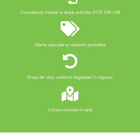
Consultanță înainte și după achiziție 0726 338 138
Oferte speciale și reduceri periodice
Drept de retur conform legislației în vigoare
Livrare oriunde în țară