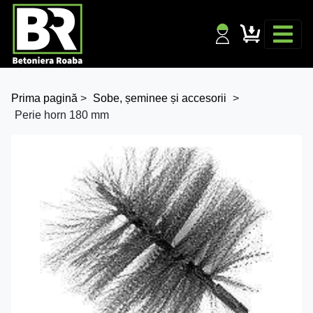
Prima pagină
>
Sobe, șeminee și accesorii
>
Perie horn 180 mm