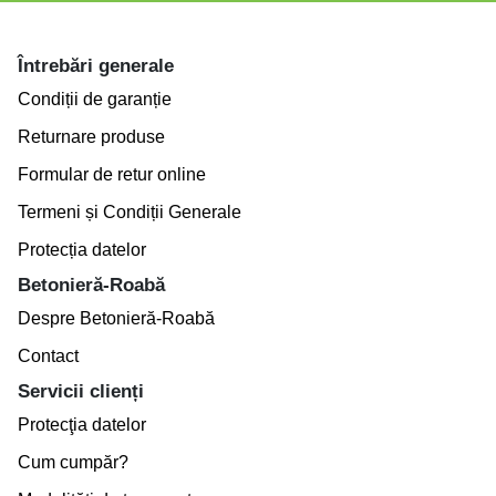
Întrebări generale
Condiții de garanție
Returnare produse
Formular de retur online
Termeni și Condiții Generale
Protecția datelor
Betonieră-Roabă
Despre Betonieră-Roabă
Contact
Servicii clienți
Protecţia datelor
Cum cumpăr?