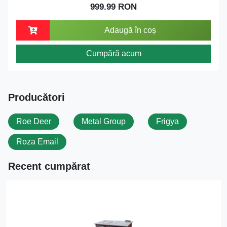
999.99 RON
Adaugă în coș
Cumpără acum
Producători
Roe Deer
Metal Group
Frigya
Roza Email
Recent cumpărat