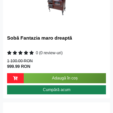
Sobă Fantazia maro dreaptă
0
(0 review-uri)
1 100.00 RON
999.99 RON
Adaugă în coș
Cumpără acum