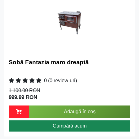
Sobă Fantazia maro dreaptă
0
(0 review-uri)
1 100.00 RON
999.99 RON
Adaugă în coș
Cumpără acum