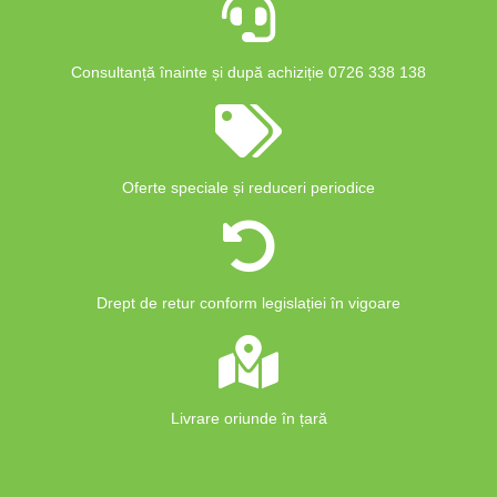
Consultanță înainte și după achiziție 0726 338 138
Oferte speciale și reduceri periodice
Drept de retur conform legislației în vigoare
Livrare oriunde în țară