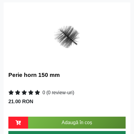
Perie horn 150 mm
0
(0 review-uri)
21.00 RON
Adaugă în coș