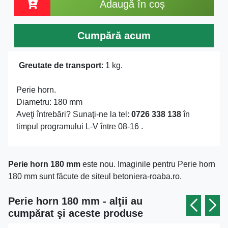
Adaugă în coș
Cumpără acum
Greutate de transport
: 1 kg.
Perie horn.
Diametru: 180 mm
Aveţi întrebări? Sunaţi-ne la tel:
0726 338 138
în
timpul programului L-V între 08-16 .
Perie horn 180 mm
este nou. Imaginile pentru Perie horn
180 mm sunt făcute de siteul betoniera-roaba.ro.
Perie horn 180 mm - alţii au
cumpărat şi aceste produse