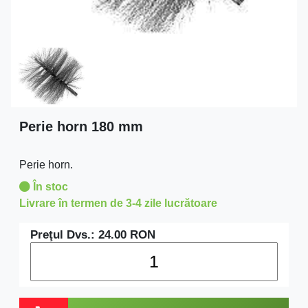
Perie horn 180 mm
Perie horn.
În stoc
Livrare în termen de 3-4 zile lucrătoare
Preţul Dvs.:
24.00
RON