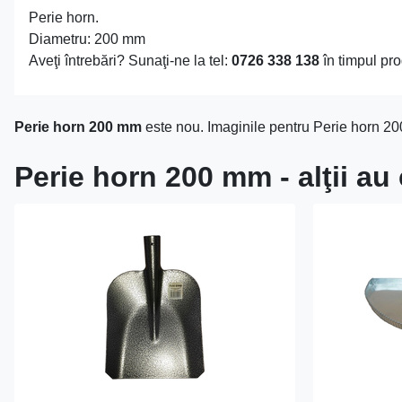
Perie horn.
Diametru: 200 mm
Aveţi întrebări? Sunaţi-ne la tel:
0726 338 138
în timpul pro
Perie horn 200 mm
este nou. Imaginile pentru Perie horn 20
Perie horn 200 mm - alţii a