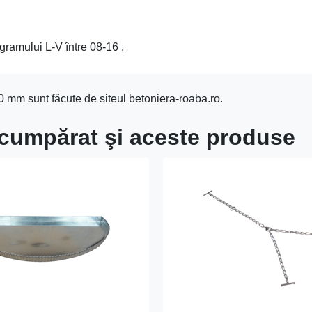
gramului L-V între 08-16 .
0 mm sunt făcute de siteul betoniera-roaba.ro.
u cumpărat şi aceste produse