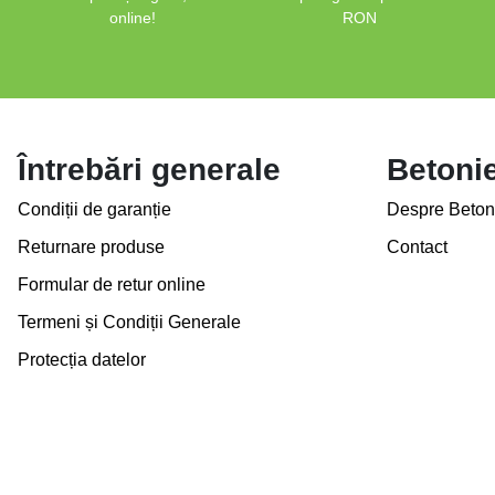
online!
RON
Întrebări generale
Betoni
Condiții de garanție
Despre Beton
Returnare produse
Contact
Formular de retur online
Termeni și Condiții Generale
Protecția datelor