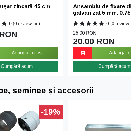
ușar zincată 45 cm
Ansamblu de fixare di
galvanizat 5 mm, 0,75.
0
(0 review-uri)
0
(0 review-
 RON
25.00 RON
20.00 RON
Adaugă în coș
Adaugă în
Cumpără acum
Cumpără acum
e, șeminee și accesorii
-19%