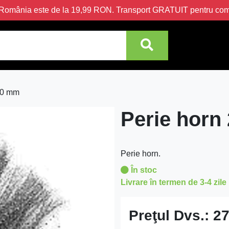
în România este de la 19,99 RON. Transport GRATUIT pentru c
00 mm
Perie horn
Perie horn.
În stoc
Livrare în termen de 3-4 zile
Preţul Dvs.:
27