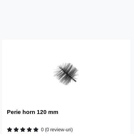
Perie horn 120 mm
0
(0 review-uri)