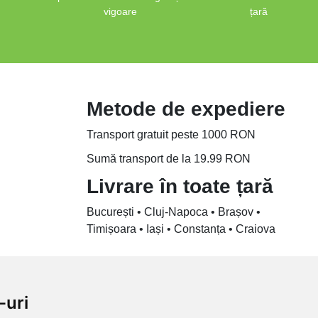
vigoare
țară
Metode de expediere
Transport gratuit peste 1000 RON
Sumă transport de la 19.99 RON
Livrare în toate țară
București • Cluj-Napoca • Brașov •
Timișoara • Iași • Constanța • Craiova
-uri