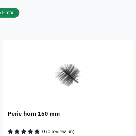
 Email
Perie horn 150 mm
0
(0 review-uri)