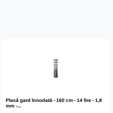
Plasă gard înnodată - 160 cm - 14 fire - 1,8
mm -...