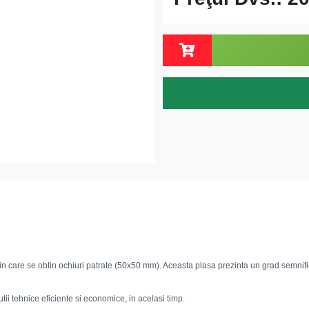
in care se obtin ochiuri patrate (50x50 mm). Aceasta plasa prezinta un grad semnificat
ii tehnice eficiente si economice, in acelasi timp.