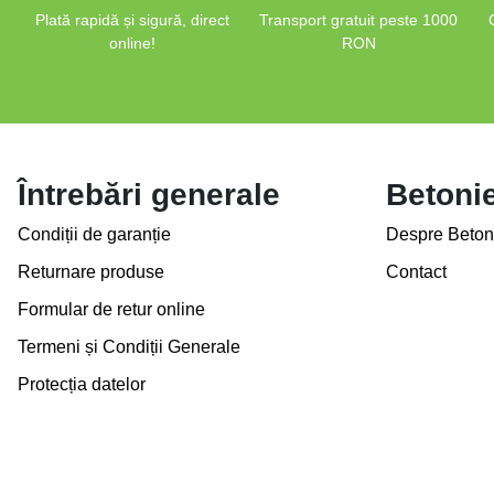
Plată rapidă și sigură, direct
Transport gratuit peste 1000
online!
RON
Întrebări generale
Betoni
Condiții de garanție
Despre Beton
Returnare produse
Contact
Formular de retur online
Termeni și Condiții Generale
Protecția datelor