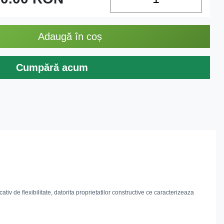
Adaugă în coș
Cumpără acum
iv de flexibilitate, datorita proprietatilor constructive ce caracterizeaza