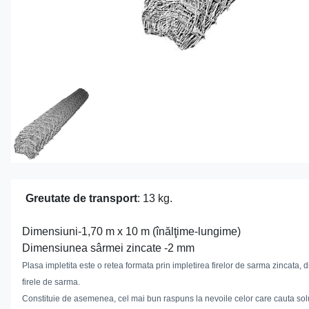
Greutate de transport
: 13 kg.
Dimensiuni-1,70 m x 10 m (înălţime-lungime)
Dimensiunea sârmei zincate -2 mm
Plasa impletita este o retea formata prin impletirea firelor de sarma zincata, d
firele de sarma.
Constituie de asemenea, cel mai bun raspuns la nevoile celor care cauta solut