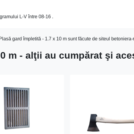
gramului L-V între 08-16 .
lasă gard împletită - 1.7 x 10 m sunt făcute de siteul betoniera-
10 m - alţii au cumpărat şi ace