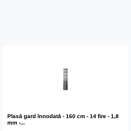
Plasă gard înnodată - 160 cm - 14 fire - 1,8
mm -...