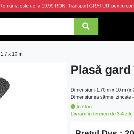
în România este de la 19,99 RON. Transport GRATUIT pentru c
 1.7 x 10 m
Plasă gard 
Dimensiuni-1,70 m x 10 m (în
Dimensiunea sârmei zincate 
În stoc
Livrare în termen de 3-4 zile
Preţul Dvs.:
20