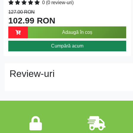
0
(0 review-uri)
127.00 RON
102.99 RON
Adaugă în coș
Cumpără acum
Review-uri