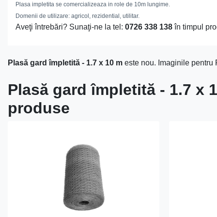
Plasa impletita se comercializeaza in role de 10m lungime.
Domenii de utilizare: agricol, rezidential, utilitar.
Aveţi întrebări? Sunaţi-ne la tel:
0726 338 138
în timpul pro
Plasă gard împletită - 1.7 x 10 m
este nou. Imaginile pentru P
Plasă gard împletită - 1.7 x 
produse