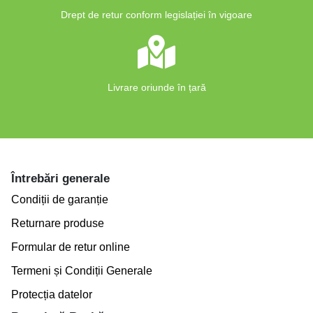
Drept de retur conform legislației în vigoare
Livrare oriunde în țară
Întrebări generale
Condiții de garanție
Returnare produse
Formular de retur online
Termeni și Condiții Generale
Protecția datelor