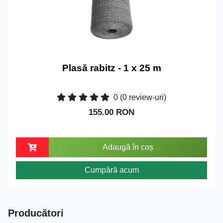
Plasă rabitz - 1 x 25 m
0
(0 review-uri)
155.00 RON
Adaugă în coș
Cumpără acum
Producători