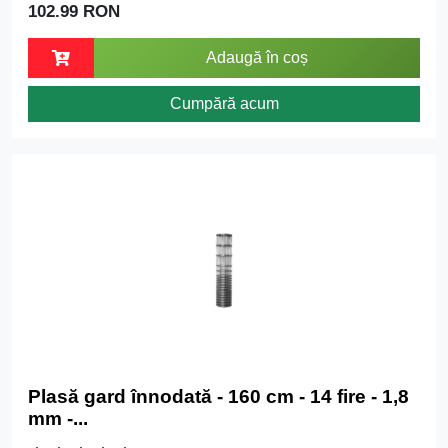
102.99 RON
Adaugă în coș
Cumpără acum
Plasă gard înnodată - 160 cm - 14 fire - 1,8
mm -...