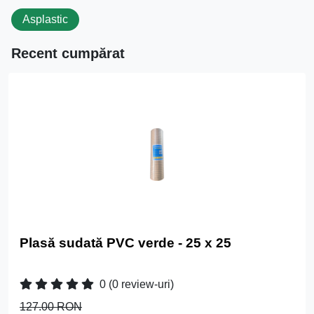
Asplastic
Recent cumpărat
Plasă sudată PVC verde - 25 x 25
0
(0 review-uri)
127.00 RON