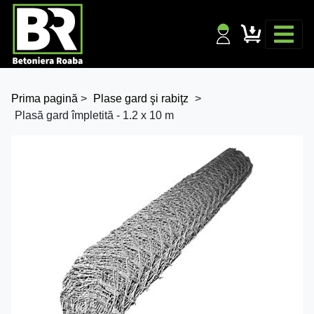
Prima pagină
>
Plase gard şi rabiţz
>
Plasă gard împletită - 1.2 x 10 m