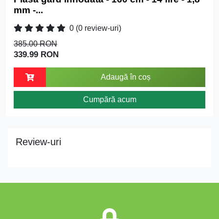
mm -...
0
(0 review-uri)
385.00 RON
339.99 RON
Adaugă în coș
Cumpără acum
Review-uri