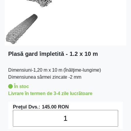
Plasă gard împletită - 1.2 x 10 m
Dimensiuni-1,20 m x 10 m (înălţime-lungime)
Dimensiunea sârmei zincate -2 mm
În stoc
Livrare în termen de 3-4 zile lucrătoare
Preţul Dvs.:
145.00
RON