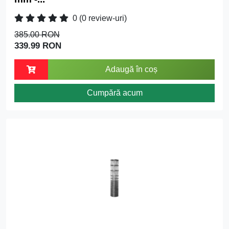
0
(0 review-uri)
385.00 RON
339.99 RON
Adaugă în coș
Cumpără acum