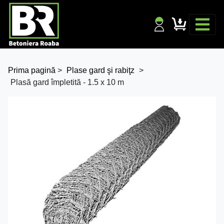
Prima pagină
>
Plase gard şi rabiţz
>
Plasă gard împletită - 1.5 x 10 m