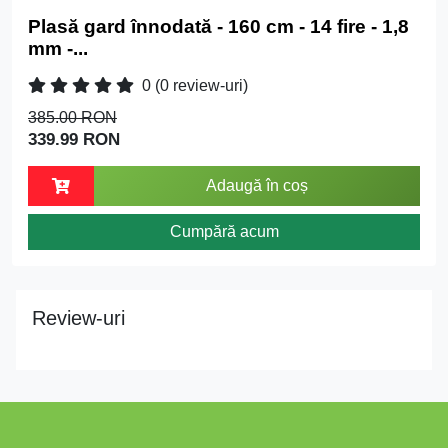
Plasă gard înnodată - 160 cm - 14 fire - 1,8
mm -...
0
(0 review-uri)
385.00 RON
339.99 RON
Adaugă în coș
Cumpără acum
Review-uri