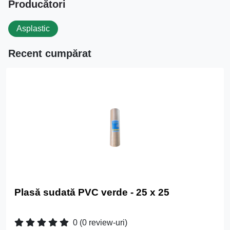
Producători
Asplastic
Recent cumpărat
Plasă sudată PVC verde - 25 x 25
0
(0 review-uri)