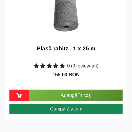
Plasă rabitz - 1 x 25 m
0
(0 review-uri)
155.00 RON
Adaugă în coș
Cumpără acum