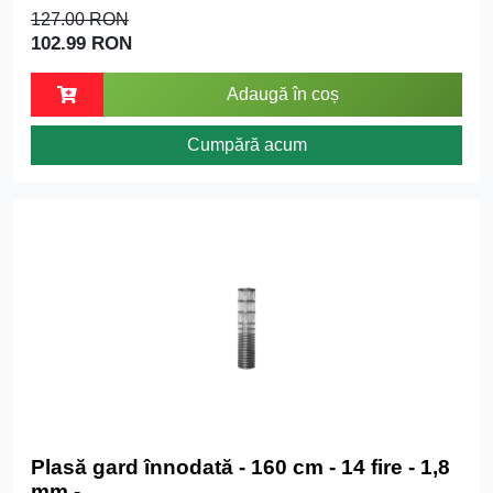
127.00 RON
102.99 RON
Adaugă în coș
Cumpără acum
Plasă gard înnodată - 160 cm - 14 fire - 1,8
mm -...