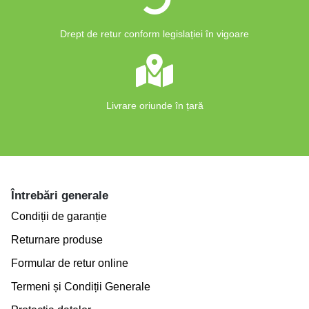
Drept de retur conform legislației în vigoare
Livrare oriunde în țară
Întrebări generale
Condiții de garanție
Returnare produse
Formular de retur online
Termeni și Condiții Generale