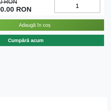
00
RON
0.00
RON
Adaugă în coș
Cumpără acum
.