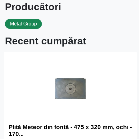
Producători
Metal Group
Recent cumpărat
Plită Meteor din fontă - 475 x 320 mm, ochi -
170...