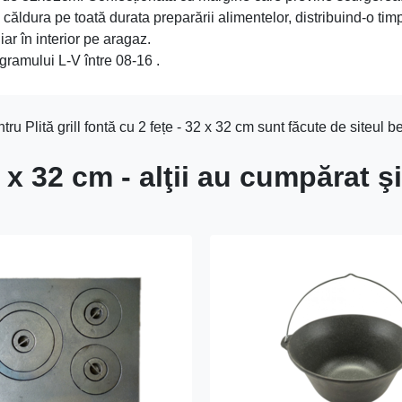
 căldura pe toată durata preparării alimentelor, distribuind-o ti
iar în interior pe aragaz.
gramului L-V între 08-16 .
ru Plită grill fontă cu 2 fețe - 32 x 32 cm sunt făcute de siteul b
32 x 32 cm - alţii au cumpărat şi