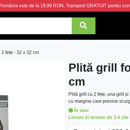
în România este de la 19,99 RON. Transport GRATUIT pentru c
cu 2 fețe - 32 x 32 cm
Plită grill 
cm
Plită grill cu 2 fețe, una gri
cu margine care previne scur
În stoc
Livrare în termen de 3-4 zile