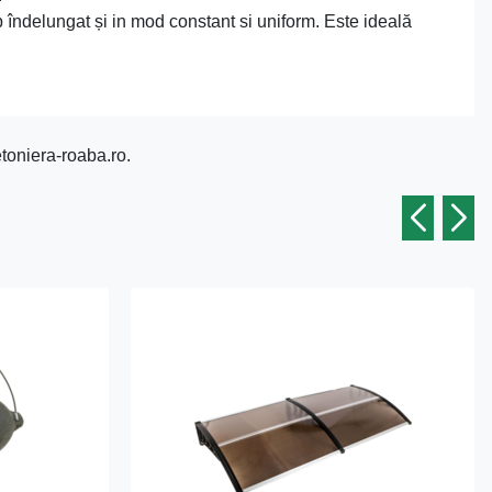
mp îndelungat și in mod constant si uniform. Este ideală
etoniera-roaba.ro.