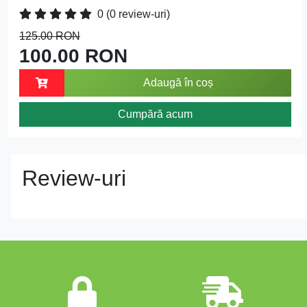
0
(0 review-uri)
125.00 RON
100.00 RON
Adaugă în coș
Cumpără acum
Review-uri