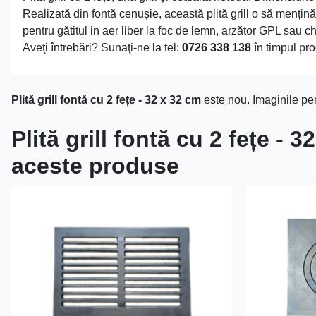
Realizată din fontă cenușie, această plită grill o să mențină
pentru gătitul in aer liber la foc de lemn, arzător GPL sau ch
Aveţi întrebări? Sunaţi-ne la tel:
0726 338 138
în timpul pro
Plită grill fontă cu 2 fețe - 32 x 32 cm
este nou. Imaginile pent
Plită grill fontă cu 2 fețe - 
aceste produse