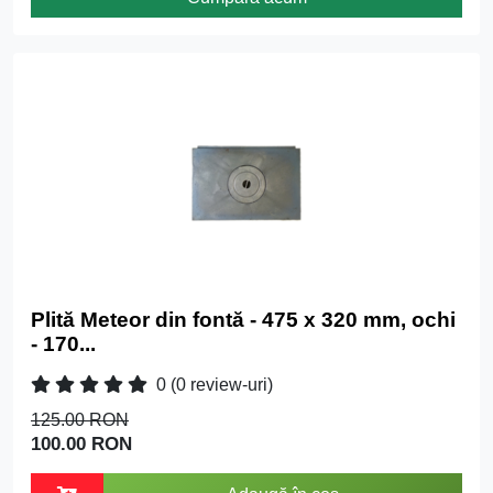
Plită Meteor din fontă - 475 x 320 mm, ochi
- 170...
0
(0 review-uri)
125.00 RON
100.00 RON