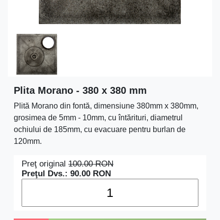
Plita Morano - 380 x 380 mm
Plită Morano din fontă, dimensiune 380mm x 380mm,
grosimea de 5mm - 10mm, cu întărituri, diametrul
ochiului de 185mm, cu evacuare pentru burlan de
120mm.
Preţ original
100.00
RON
Preţul Dvs.:
90.00
RON