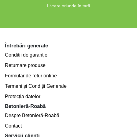
Livrare oriunde în țară
Întrebări generale
Condiții de garanție
Returnare produse
Formular de retur online
Termeni și Condiții Generale
Protecția datelor
Betonieră-Roabă
Despre Betonieră-Roabă
Contact
Servicii clienți