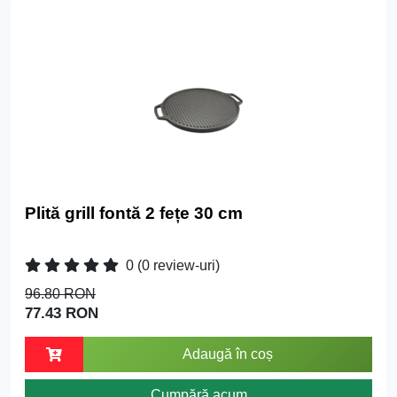
Plită grill fontă 2 fețe 30 cm
0
(0 review-uri)
96.80 RON
77.43 RON
Adaugă în coș
Cumpără acum