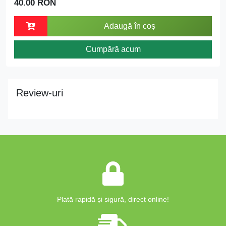
40.00 RON
Adaugă în coș
Cumpără acum
Review-uri
Plată rapidă și sigură, direct online!