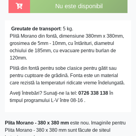
Nu este disponibil
Greutate de transport
: 5 kg.
Plită Morano din fontă, dimensiune 380mm x 380mm,
grosimea de 5mm - 10mm, cu întărituri, diametrul
ochiului de 185mm, cu evacuare pentru burlan de
120mm.
Plită din fontă pentru sobe clasice pentru gătit sau
pentru cuptoare de grădină. Fonta este un material
care rezistă la temperaturi ridicate vreme îndelungată.
Aveţi întrebări? Sunaţi-ne la tel:
0726 338 138
în
timpul programului L-V între 08-16 .
Plita Morano - 380 x 380 mm
este nou. Imaginile pentru
Plita Morano - 380 x 380 mm sunt făcute de siteul