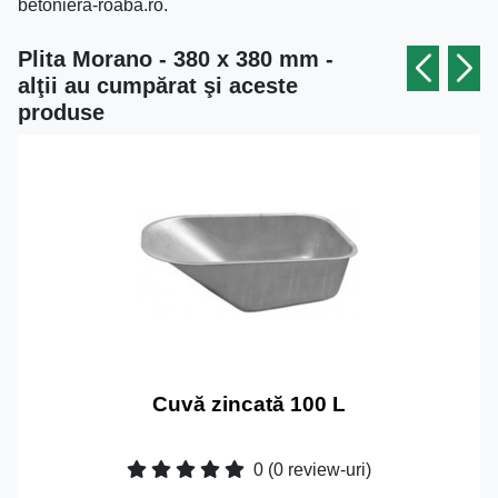
betoniera-roaba.ro.
Plita Morano - 380 x 380 mm -
alţii au cumpărat şi aceste
produse
Cuvă zincată 100 L
0
(0 review-uri)