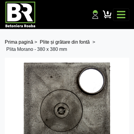
Prima pagină
>
Plite și grătare din fontă
>
Plita Morano - 380 x 380 mm