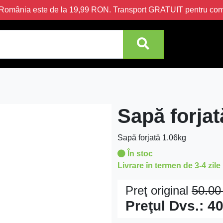
în România este de la 19,99 RON. Transport GRATUIT pentru c
Sapă forjat
Sapă forjată 1.06kg
În stoc
Livrare în termen de 3-4 zile
Preţ original
50.0
Preţul Dvs.:
40