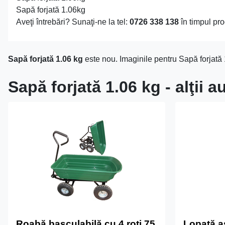
Sapă forjată 1.06kg
Aveţi întrebări? Sunaţi-ne la tel:
0726 338 138
în timpul pro
Sapă forjată 1.06 kg
este nou. Imaginile pentru Sapă forjată 
Sapă forjată 1.06 kg - alţii
Roabă basculabilă cu 4 roți 75
Lopată a