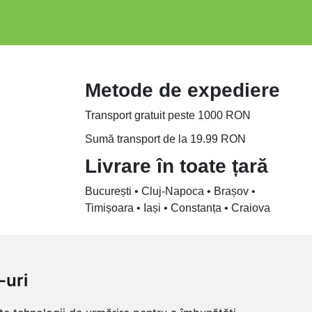
Metode de expediere
Transport gratuit peste 1000 RON
Sumă transport de la 19.99 RON
Livrare în toate țară
București • Cluj-Napoca • Brașov •
Timișoara • Iași • Constanța • Craiova
-uri