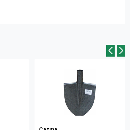
Cazma