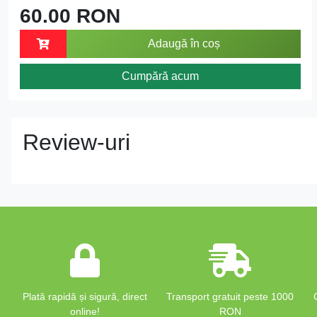
60.00 RON
Adaugă în coș
Cumpără acum
Review-uri
Plată rapidă și sigură, direct
Transport gratuit peste 1000
online!
RON