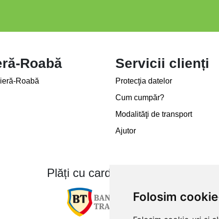
eră-Roabă
Servicii clienți
ieră-Roabă
Protecţia datelor
Cum cumpăr?
Modalităţi de transport
Ajutor
Plăți cu card bancar prin
Folosim cookie