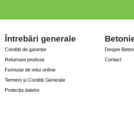
Întrebări generale
Betoni
Condiții de garanție
Despre Beton
Returnare produse
Contact
Formular de retur online
Termeni și Condiții Generale
Protecția datelor