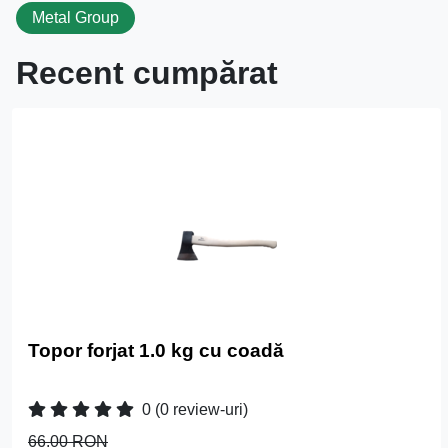
Metal Group
Recent cumpărat
Topor forjat 1.0 kg cu coadă
0
(0 review-uri)
66.00 RON