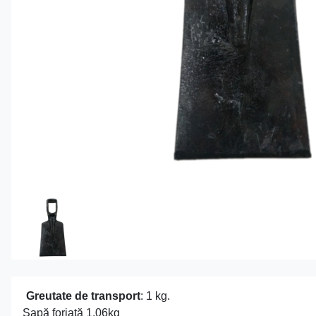
Greutate de transport
: 1 kg.
Sapă forjată 1.06kg