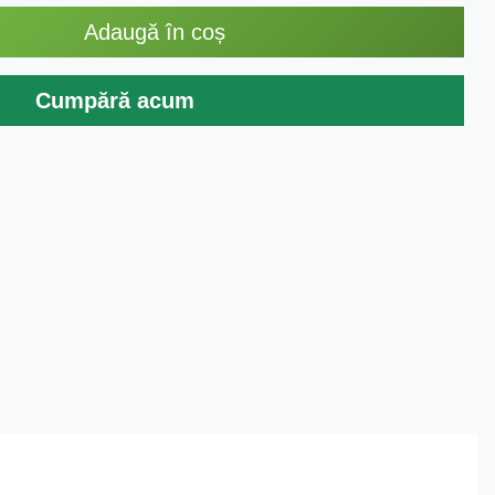
Adaugă în coș
Cumpără acum