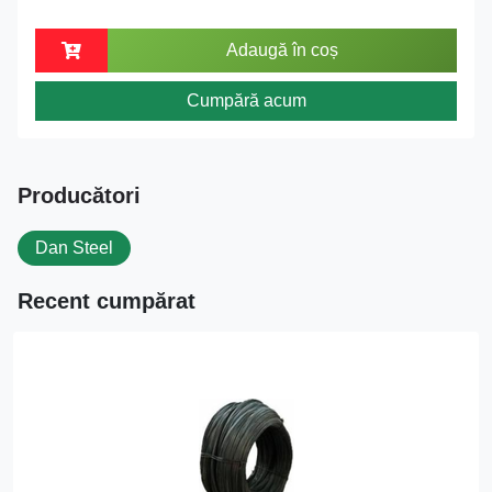
Adaugă în coș
Cumpără acum
Producători
Dan Steel
Recent cumpărat