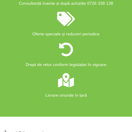
Consultanță înainte și după achiziție 0726 338 138
Oferte speciale și reduceri periodice
Drept de retur conform legislației în vigoare
Livrare oriunde în țară