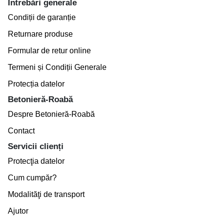
Întrebări generale
Condiții de garanție
Returnare produse
Formular de retur online
Termeni și Condiții Generale
Protecția datelor
Betonieră-Roabă
Despre Betonieră-Roabă
Contact
Servicii clienți
Protecţia datelor
Cum cumpăr?
Modalităţi de transport
Ajutor