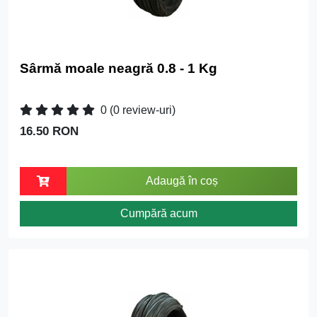
Sârmă moale neagră 0.8 - 1 Kg
0
(0 review-uri)
16.50 RON
Adaugă în coș
Cumpără acum