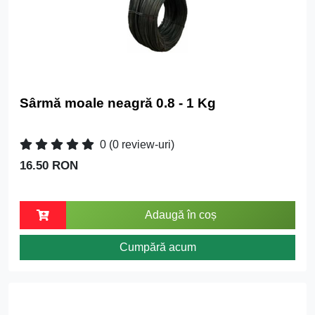
Sârmă moale neagră 0.8 - 1 Kg
0
(0 review-uri)
16.50 RON
Adaugă în coș
Cumpără acum