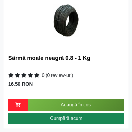
Sârmă moale neagră 0.8 - 1 Kg
0
(0 review-uri)
16.50 RON
Adaugă în coș
Cumpără acum