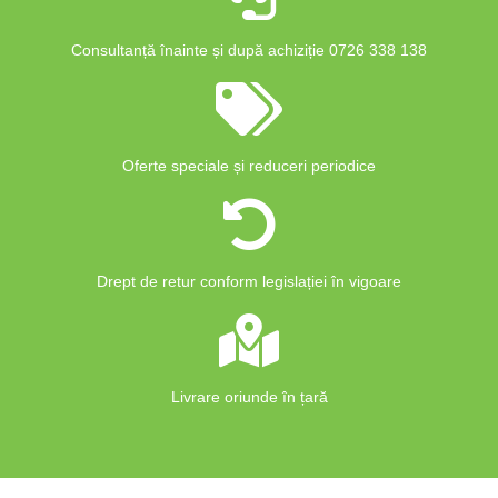
Consultanță înainte și după achiziție 0726 338 138
Oferte speciale și reduceri periodice
Drept de retur conform legislației în vigoare
Livrare oriunde în țară