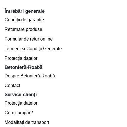
Întrebări generale
Condiții de garanție
Returnare produse
Formular de retur online
Termeni și Condiții Generale
Protecția datelor
Betonieră-Roabă
Despre Betonieră-Roabă
Contact
Servicii clienți
Protecţia datelor
Cum cumpăr?
Modalităţi de transport