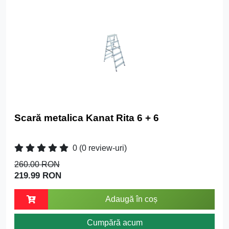
Scară metalica Kanat Rita 6 + 6
0
(0 review-uri)
260.00 RON
219.99 RON
Adaugă în coș
Cumpără acum