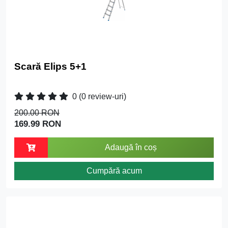
Scară Elips 5+1
0
(0 review-uri)
200.00 RON
169.99 RON
Adaugă în coș
Cumpără acum