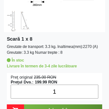
Scară 1 x 8
Greutate de transport: 3.3 kg. Inaltimea(mm):2270 (A)
Greutate: 3.3 kg Numar trepte : 8
În stoc
Livrare în termen de 3-4 zile lucrătoare
Preţ original
235.00
RON
Preţul Dvs.:
199.99
RON