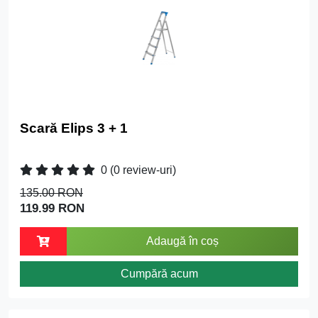
Scară Elips 3 + 1
0
(0 review-uri)
135.00 RON
119.99 RON
Adaugă în coș
Cumpără acum