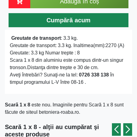
Adaugă în coș
Cumpără acum
Greutate de transport
: 3.3 kg.
Greutate de transport: 3.3 kg. Inaltimea(mm):2270 (A)
Greutate: 3.3 kg Numar trepte : 8
Scara 1 x 8 din aluminiu este compus dintr-un singur
tronson.Distanţa dintre trepte e 30 de cm.
Aveţi întrebări? Sunaţi-ne la tel:
0726 338 138
în
timpul programului L-V între 08-16 .
Scară 1 x 8
este nou. Imaginile pentru Scară 1 x 8 sunt
făcute de siteul betoniera-roaba.ro.
Scară 1 x 8 - alţii au cumpărat şi
aceste produse