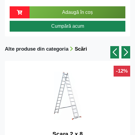
Adaugă în coș
Cumpără acum
Alte produse din categoria
Scări
-12%
Scara 2 x 8