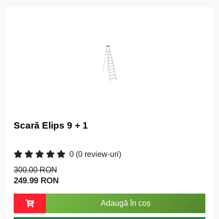
Scară Elips 9 + 1
0
(0 review-uri)
300.00 RON
249.99 RON
Adaugă în coș