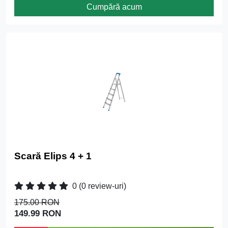
Cumpără acum
Scară Elips 4 + 1
0
(0 review-uri)
175.00 RON
149.99 RON