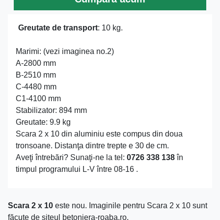
Greutate de transport
: 10 kg.
Marimi: (vezi imaginea no.2)
A-2800 mm
B-2510 mm
C-4480 mm
C1-4100 mm
Stabilizator: 894 mm
Greutate: 9.9 kg
Scara 2 x 10 din aluminiu este compus din doua
tronsoane. Distanţa dintre trepte e 30 de cm.
Aveţi întrebări? Sunaţi-ne la tel:
0726 338 138
în
timpul programului L-V între 08-16 .
Scara 2 x 10
este nou. Imaginile pentru Scara 2 x 10 sunt
făcute de siteul betoniera-roaba.ro.