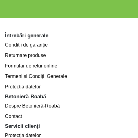
Întrebări generale
Condiții de garanție
Returnare produse
Formular de retur online
Termeni și Condiții Generale
Protecția datelor
Betonieră-Roabă
Despre Betonieră-Roabă
Contact
Servicii clienți
Protecţia datelor