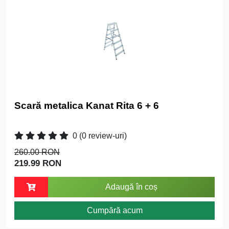
Scară metalica Kanat Rita 6 + 6
0
(0 review-uri)
260.00 RON
219.99 RON
Adaugă în coș
Cumpără acum