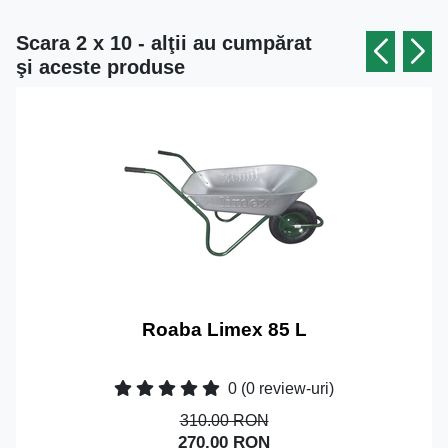
Scara 2 x 10 - alţii au cumpărat
şi aceste produse
Roaba Limex 85 L
0
(0 review-uri)
310.00 RON
270.00 RON