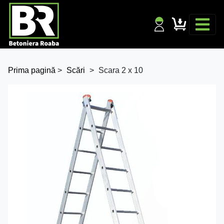
Prima pagină
>
Scări
>
Scara 2 x 10