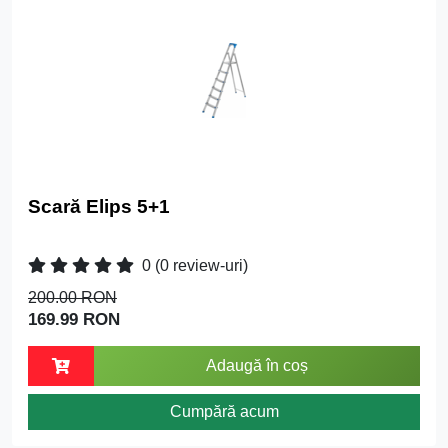
Scară Elips 5+1
0
(0 review-uri)
200.00 RON
169.99 RON
Adaugă în coș
Cumpără acum