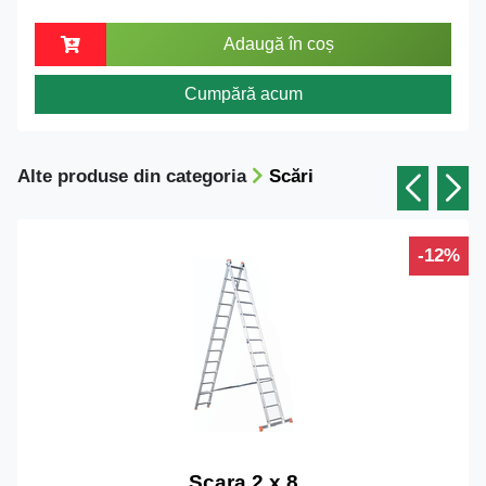
Adaugă în coș
Cumpără acum
Alte produse din categoria
Scări
-12%
Scara 2 x 8