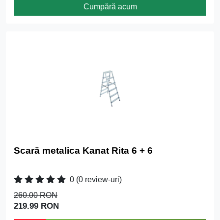
Cumpără acum
Scară metalica Kanat Rita 6 + 6
0
(0 review-uri)
260.00 RON
219.99 RON