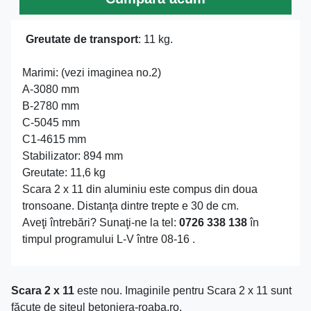
Greutate de transport
: 11 kg.
Marimi: (vezi imaginea no.2)
A-3080 mm
B-2780 mm
C-5045 mm
C1-4615 mm
Stabilizator: 894 mm
Greutate: 11,6 kg
Scara 2 x 11 din aluminiu este compus din doua
tronsoane. Distanţa dintre trepte e 30 de cm.
Aveţi întrebări? Sunaţi-ne la tel:
0726 338 138
în
timpul programului L-V între 08-16 .
Scara 2 x 11
este nou. Imaginile pentru Scara 2 x 11 sunt
făcute de siteul betoniera-roaba.ro.