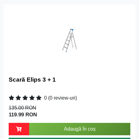
Scară Elips 3 + 1
0
(0 review-uri)
135.00 RON
119.99 RON
Adaugă în coș