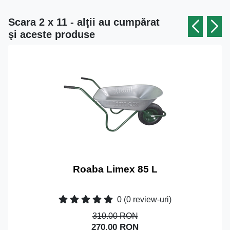
Scara 2 x 11 - alţii au cumpărat
şi aceste produse
Roaba Limex 85 L
0
(0 review-uri)
310.00 RON
270.00 RON