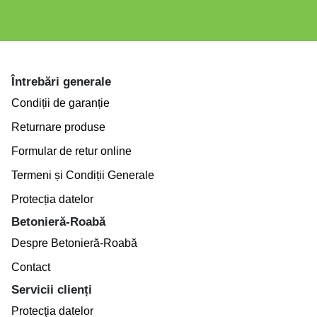
Întrebări generale
Condiții de garanție
Returnare produse
Formular de retur online
Termeni și Condiții Generale
Protecția datelor
Betonieră-Roabă
Despre Betonieră-Roabă
Contact
Servicii clienți
Protecţia datelor