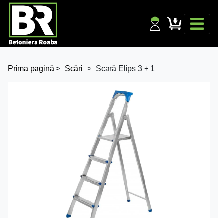
Prima pagină
>
Scări
>
Scară Elips 3 + 1