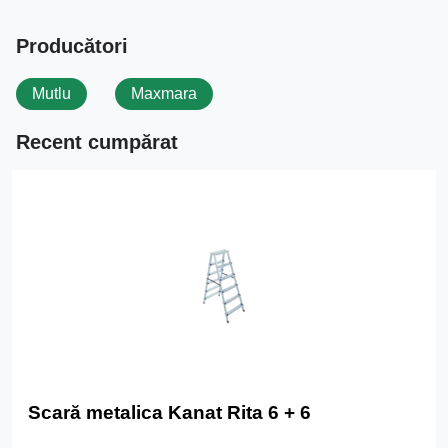
Producători
Mutlu
Maxmara
Recent cumpărat
Scară metalica Kanat Rita 6 + 6