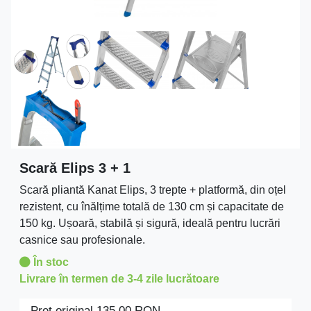
Scară Elips 3 + 1
Scară pliantă Kanat Elips, 3 trepte + platformă, din oțel
rezistent, cu înălțime totală de 130 cm și capacitate de
150 kg. Ușoară, stabilă și sigură, ideală pentru lucrări
casnice sau profesionale.
În stoc
Livrare în termen de 3-4 zile lucrătoare
Preţ original
135.00
RON