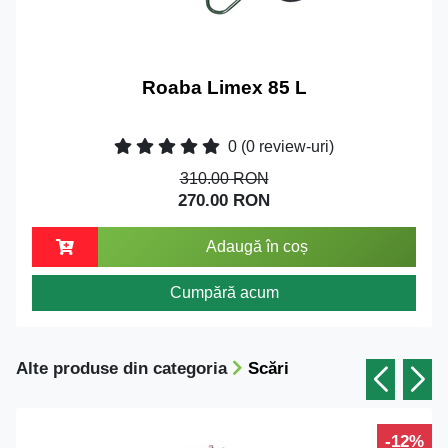
Roaba Limex 85 L
0
(0 review-uri)
310.00 RON
270.00 RON
Adaugă în coș
Cumpără acum
Alte produse din categoria
Scări
-12%