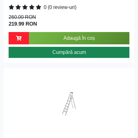
0
(0 review-uri)
260.00 RON
219.99 RON
Adaugă în coș
Cumpără acum