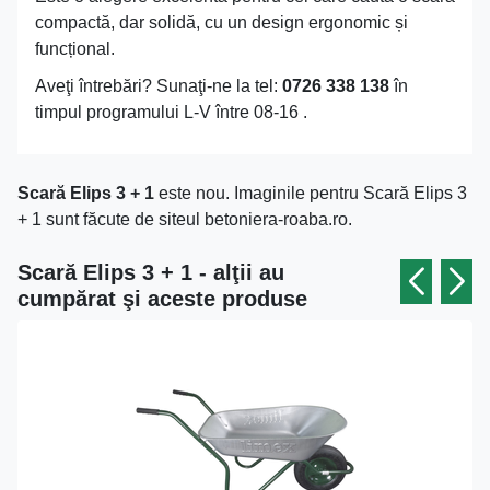
compactă, dar solidă, cu un design ergonomic și
funcțional.
Aveţi întrebări? Sunaţi-ne la tel:
0726 338 138
în
timpul programului L-V între 08-16 .
Scară Elips 3 + 1
este nou. Imaginile pentru Scară Elips 3
+ 1 sunt făcute de siteul betoniera-roaba.ro.
Scară Elips 3 + 1 - alţii au
cumpărat şi aceste produse