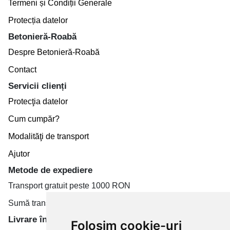
Termeni și Condiții Generale
Protecția datelor
Betonieră-Roabă
Despre Betonieră-Roabă
Contact
Servicii clienți
Protecţia datelor
Cum cumpăr?
Modalităţi de transport
Ajutor
Metode de expediere
Transport gratuit peste 1000 RON
Sumă transport de la 19.99 RON
Livrare în toate țară
Folosim cookie-uri