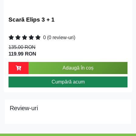
Scară Elips 3 + 1
0
(0 review-uri)
135.00 RON
119.99 RON
Adaugă în coș
Cumpără acum
Review-uri