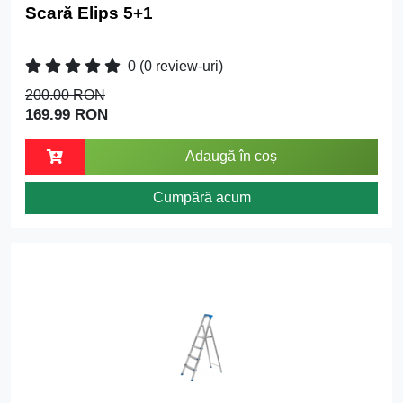
Scară Elips 5+1
0
(0 review-uri)
200.00 RON
169.99 RON
Adaugă în coș
Cumpără acum