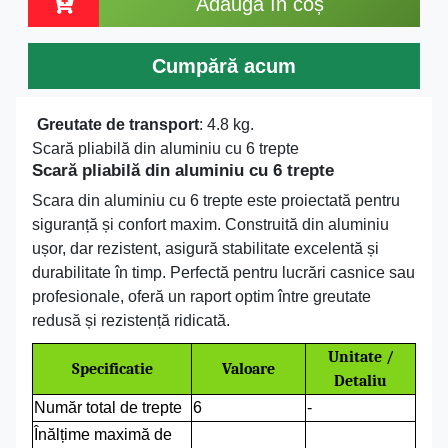
Adaugă în coș
Cumpără acum
Greutate de transport
: 4.8 kg.
Scară pliabilă din aluminiu cu 6 trepte
Scară pliabilă din aluminiu cu 6 trepte
Scara din aluminiu cu 6 trepte este proiectată pentru
siguranță și confort maxim. Construită din aluminiu
ușor, dar rezistent, asigură stabilitate excelentă și
durabilitate în timp. Perfectă pentru lucrări casnice sau
profesionale, oferă un raport optim între greutate
redusă și rezistență ridicată.
Unitate /
Specificatie
Valoare
Detaliu
Număr total de trepte
6
-
Înălțime maximă de