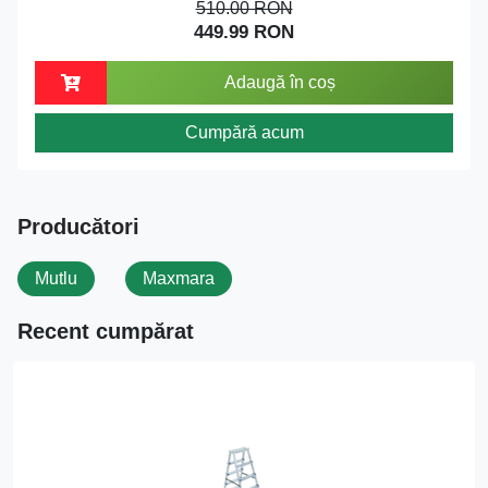
510.00 RON
449.99 RON
Adaugă în coș
Cumpără acum
Producători
Mutlu
Maxmara
Recent cumpărat