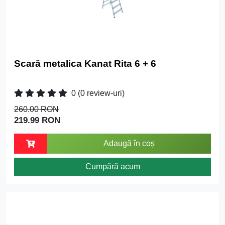
Scară metalica Kanat Rita 6 + 6
0
(0 review-uri)
260.00 RON
219.99 RON
Adaugă în coș
Cumpără acum