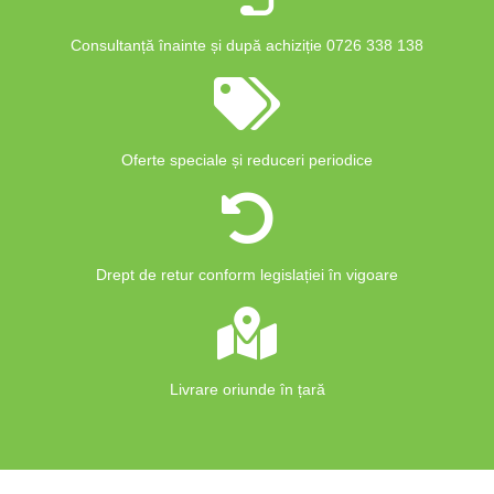
Consultanță înainte și după achiziție 0726 338 138
Oferte speciale și reduceri periodice
Drept de retur conform legislației în vigoare
Livrare oriunde în țară