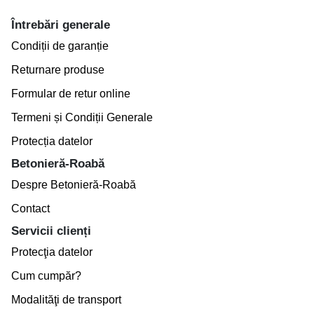
Întrebări generale
Condiții de garanție
Returnare produse
Formular de retur online
Termeni și Condiții Generale
Protecția datelor
Betonieră-Roabă
Despre Betonieră-Roabă
Contact
Servicii clienți
Protecţia datelor
Cum cumpăr?
Modalităţi de transport