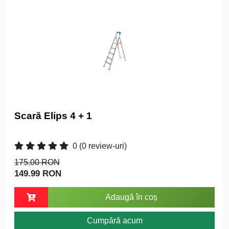
Scară Elips 4 + 1
0
(0 review-uri)
175.00 RON
149.99 RON
Adaugă în coș
Cumpără acum