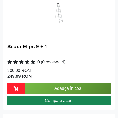
Scară Elips 9 + 1
0
(0 review-uri)
300.00 RON
249.99 RON
Adaugă în coș
Cumpără acum