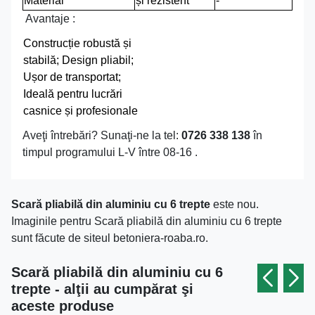
Material
și rezistent
-
Avantaje :
Construcție robustă și
stabilă; Design pliabil;
Ușor de transportat;
Ideală pentru lucrări
casnice și profesionale
Aveţi întrebări? Sunaţi-ne la tel:
0726 338 138
în
timpul programului L-V între 08-16 .
Scară pliabilă din aluminiu cu 6 trepte
este nou.
Imaginile pentru Scară pliabilă din aluminiu cu 6 trepte
sunt făcute de siteul betoniera-roaba.ro.
Scară pliabilă din aluminiu cu 6
trepte - alţii au cumpărat şi
aceste produse