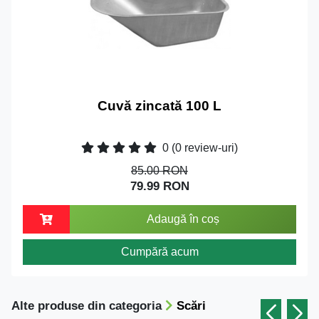
Cuvă zincată 100 L
0
(0 review-uri)
85.00 RON
79.99 RON
Adaugă în coș
Cumpără acum
Alte produse din categoria
Scări