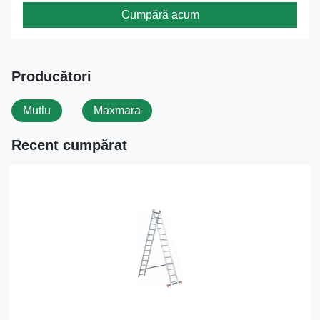
Cumpără acum
Producători
Mutlu
Maxmara
Recent cumpărat