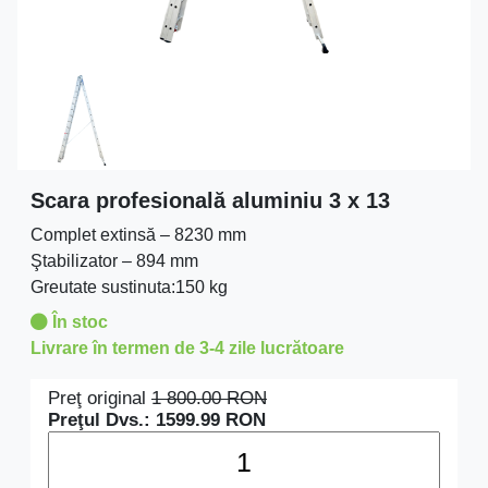
Scara profesională aluminiu 3 x 13
Complet extinsă – 8230 mm
Ştabilizator – 894 mm
Greutate sustinuta:150 kg
În stoc
Livrare în termen de 3-4 zile lucrătoare
Preţ original
1 800.00
RON
Preţul Dvs.:
1599.99
RON