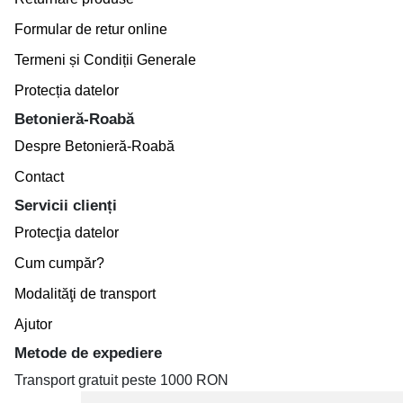
Formular de retur online
Termeni și Condiții Generale
Protecția datelor
Betonieră-Roabă
Despre Betonieră-Roabă
Contact
Servicii clienți
Protecţia datelor
Cum cumpăr?
Modalităţi de transport
Ajutor
Metode de expediere
Transport gratuit peste 1000 RON