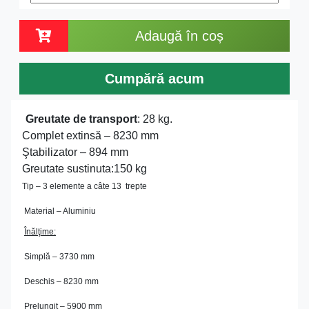
Adaugă în coș
Cumpără acum
Greutate de transport
: 28 kg.
Complet extinsă – 8230 mm
Ştabilizator – 894 mm
Greutate sustinuta:150 kg
Tip – 3 elemente a câte 13 trepte
Material – Aluminiu
Înălţime:
Simplă – 3730 mm
Deschis – 8230 mm
Prelungit – 5900 mm