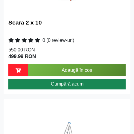
Scara 2 x 10
0
(0 review-uri)
550.00 RON
499.99 RON
Adaugă în coș
Cumpără acum