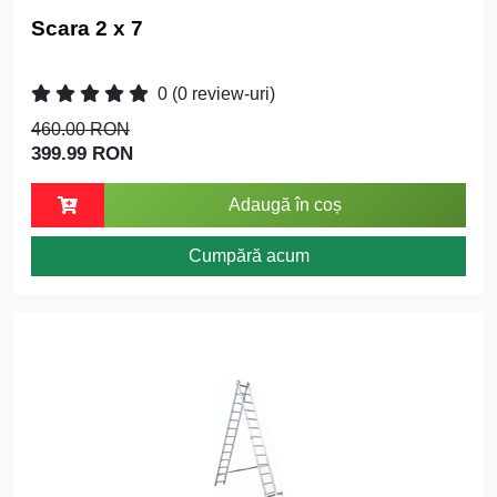
Scara 2 x 7
0
(0 review-uri)
460.00 RON
399.99 RON
Adaugă în coș
Cumpără acum