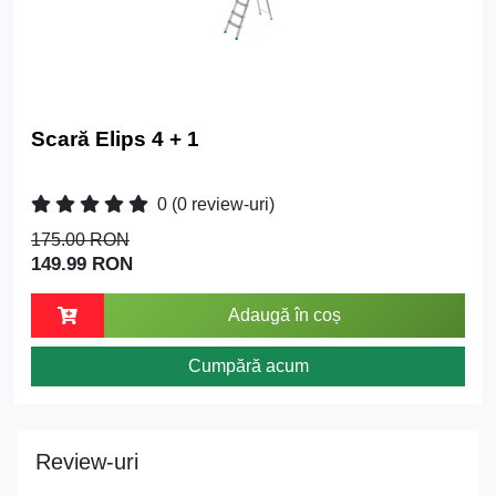
Scară Elips 4 + 1
0
(0 review-uri)
175.00 RON
149.99 RON
Adaugă în coș
Cumpără acum
Review-uri