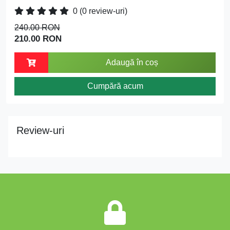
0
(0 review-uri)
240.00 RON
210.00 RON
Adaugă în coș
Cumpără acum
Review-uri