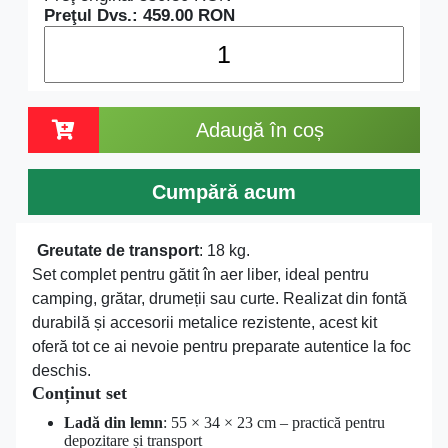
Preţul Dvs.:
459.00
RON
Adaugă în coș
Cumpără acum
Greutate de transport
: 18 kg.
Set complet pentru gătit în aer liber, ideal pentru
camping, grătar, drumeții sau curte. Realizat din fontă
durabilă și accesorii metalice rezistente, acest kit
oferă tot ce ai nevoie pentru preparate autentice la foc
deschis.
Conținut set
Ladă din lemn
: 55 × 34 × 23 cm – practică pentru
depozitare și transport