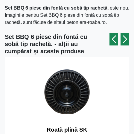
Set BBQ 6 piese din fontă cu sobă tip rachetă.
este nou.
Imaginile pentru Set BBQ 6 piese din fontă cu sobă tip
rachetă. sunt făcute de siteul betoniera-roaba.ro.
Set BBQ 6 piese din fontă cu
sobă tip rachetă. - alţii au
cumpărat şi aceste produse
Roată plină SK