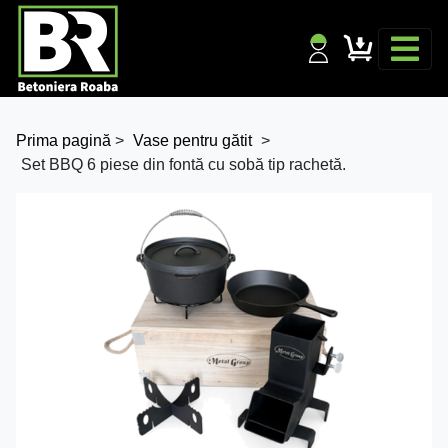
Prima pagină
>
Vase pentru gătit
>
Set BBQ 6 piese din fontă cu sobă tip rachetă.