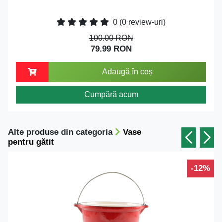
0
(0 review-uri)
100.00 RON
79.99 RON
Adaugă în coș
Cumpără acum
Alte produse din categoria
Vase
pentru gătit
-12%