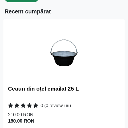
Recent cumpărat
Ceaun din oțel emailat 25 L
0
(0 review-uri)
210.00 RON
180.00 RON