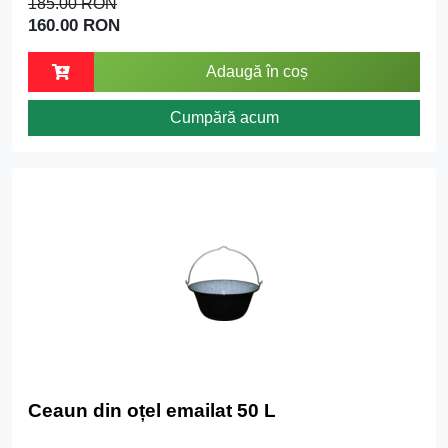
185.00 RON
160.00 RON
Adaugă în coș
Cumpără acum
Ceaun din oțel emailat 50 L