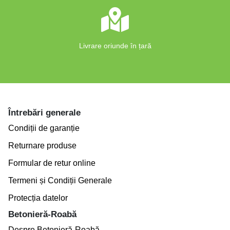
Livrare oriunde în țară
Întrebări generale
Condiții de garanție
Returnare produse
Formular de retur online
Termeni și Condiții Generale
Protecția datelor
Betonieră-Roabă
Despre Betonieră-Roabă