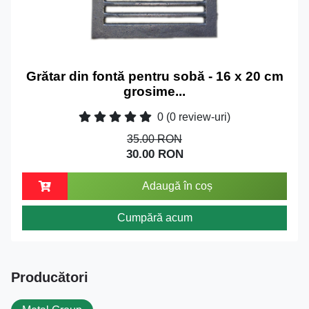
Grătar din fontă pentru sobă - 16 x 20 cm
grosime...
0
(0 review-uri)
35.00 RON
30.00 RON
Adaugă în coș
Cumpără acum
Producători