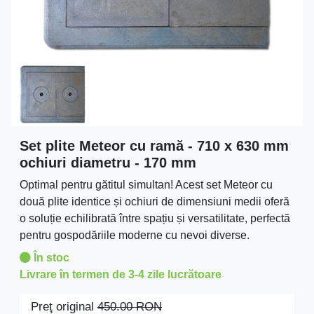
Set plite Meteor cu ramă - 710 x 630 mm
ochiuri diametru - 170 mm
Optimal pentru gătitul simultan! Acest set Meteor cu
două plite identice și ochiuri de dimensiuni medii oferă
o soluție echilibrată între spațiu și versatilitate, perfectă
pentru gospodăriile moderne cu nevoi diverse.
În stoc
Livrare în termen de 3-4 zile lucrătoare
Preţ original
450.00
RON