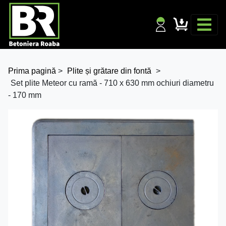
Prima pagină
>
Plite și grătare din fontă
>
Set plite Meteor cu ramă - 710 x 630 mm ochiuri diametru
- 170 mm