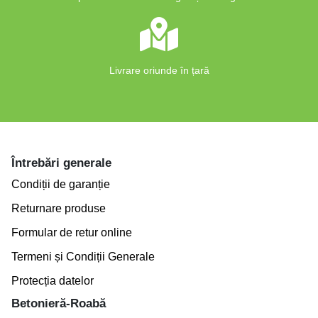
Livrare oriunde în țară
Întrebări generale
Condiții de garanție
Returnare produse
Formular de retur online
Termeni și Condiții Generale
Protecția datelor
Betonieră-Roabă