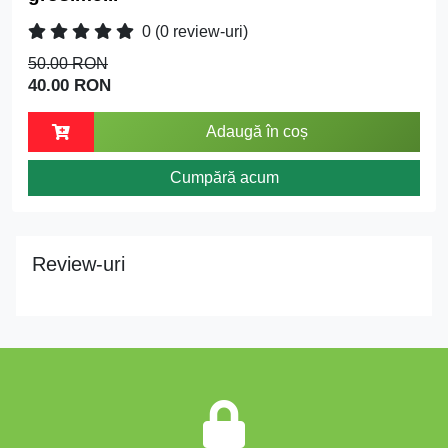
0
(0 review-uri)
50.00 RON
40.00 RON
Adaugă în coș
Cumpără acum
Review-uri