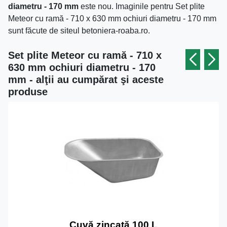
diametru - 170 mm
este nou. Imaginile pentru Set plite
Meteor cu ramă - 710 x 630 mm ochiuri diametru - 170 mm
sunt făcute de siteul betoniera-roaba.ro.
Set plite Meteor cu ramă - 710 x
630 mm ochiuri diametru - 170
mm - alţii au cumpărat şi aceste
produse
Cuvă zincată 100 L