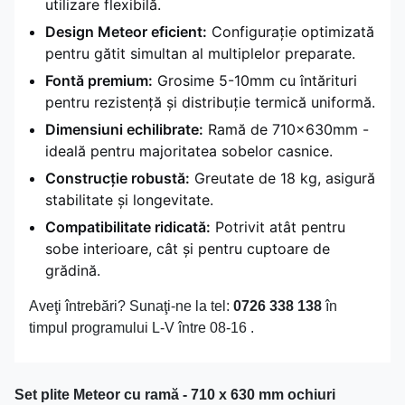
utilizare flexibilă.
Design Meteor eficient:
Configurație optimizată
pentru gătit simultan al multiplelor preparate.
Fontă premium:
Grosime 5-10mm cu întărituri
pentru rezistență și distribuție termică uniformă.
Dimensiuni echilibrate:
Ramă de 710x630mm -
ideală pentru majoritatea sobelor casnice.
Construcție robustă:
Greutate de 18 kg, asigură
stabilitate și longevitate.
Compatibilitate ridicată:
Potrivit atât pentru
sobe interioare, cât și pentru cuptoare de
grădină.
Aveţi întrebări? Sunaţi-ne la tel:
0726 338 138
în
timpul programului L-V între 08-16 .
Set plite Meteor cu ramă - 710 x 630 mm ochiuri