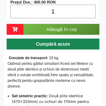
Preţul Dvs.:
400.00
RON
Adaugă în coș
Cumpără acum
Greutate de transport
: 18 kg.
Optimal pentru gătitul simultan! Acest set Meteor cu
două plite identice și ochiuri de dimensiuni medii
oferă o soluție echilibrată între spațiu și versatilitate,
perfectă pentru gospodăriile moderne cu nevoi
diverse.
Set simetric practic:
Două plite identice
(475x320mm) cu ochiuri de 170mm pentru