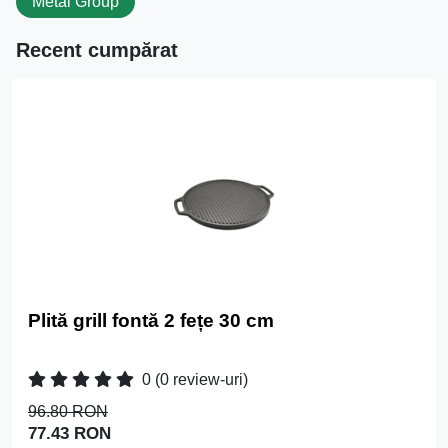
Metal Group
Recent cumpărat
Plită grill fontă 2 fețe 30 cm
0
(0 review-uri)
96.80 RON
77.43 RON