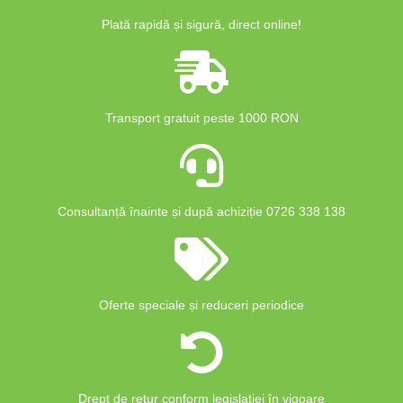
Plată rapidă și sigură, direct online!
Transport gratuit peste 1000 RON
Consultanță înainte și după achiziție 0726 338 138
Oferte speciale și reduceri periodice
Drept de retur conform legislației în vigoare