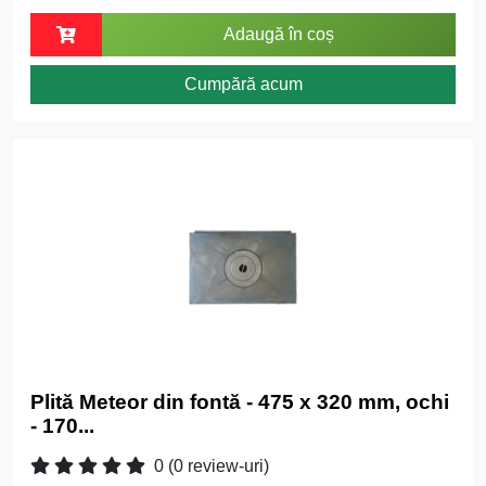
Adaugă în coș
Cumpără acum
Plită Meteor din fontă - 475 x 320 mm, ochi
- 170...
0
(0 review-uri)