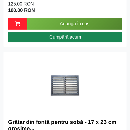
125.00 RON
100.00 RON
Adaugă în coș
Cumpără acum
Grătar din fontă pentru sobă - 17 x 23 cm
grosime...