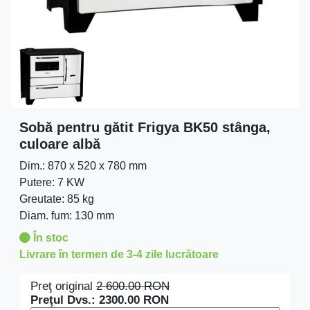
Sobă pentru gătit Frigya BK50 stânga,
culoare albă
Dim.: 870 x 520 x 780 mm
Putere: 7 KW
Greutate: 85 kg
Diam. fum: 130 mm
În stoc
Livrare în termen de 3-4 zile lucrătoare
Preţ original
2 600.00
RON
Preţul Dvs.:
2300.00
RON