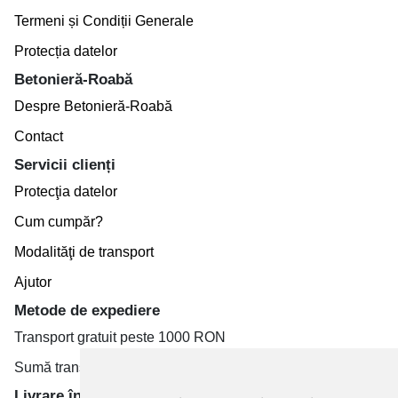
Termeni și Condiții Generale
Protecția datelor
Betonieră-Roabă
Despre Betonieră-Roabă
Contact
Servicii clienți
Protecţia datelor
Cum cumpăr?
Modalităţi de transport
Ajutor
Metode de expediere
Transport gratuit peste 1000 RON
Sumă transport de la 19.99 RON
Livrare în toate țară