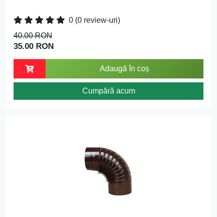
0
(0 review-uri)
40.00 RON
35.00 RON
Adaugă în coș
Cumpără acum