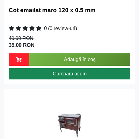
Cot emailat maro 120 x 0.5 mm
0
(0 review-uri)
40.00 RON
35.00 RON
Adaugă în coș
Cumpără acum