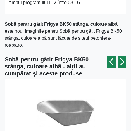
timpul programului L-V între 08-16 .
Sobă pentru gătit Frigya BK50 stânga, culoare albă
este nou. Imaginile pentru Sobă pentru gătit Frigya BK50
stânga, culoare albă sunt făcute de siteul betoniera-
roaba.ro.
Sobă pentru gătit Frigya BK50
stânga, culoare albă - alţii au
cumpărat şi aceste produse