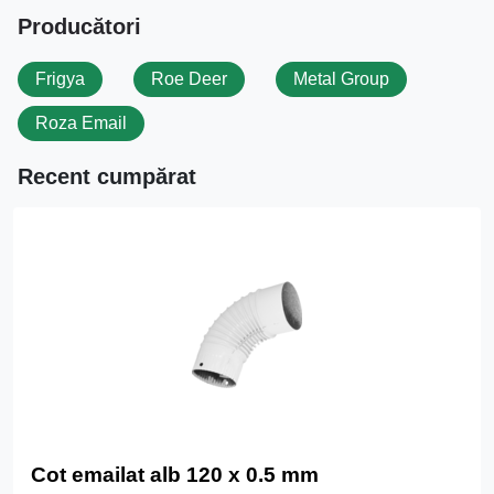
Producători
Frigya
Roe Deer
Metal Group
Roza Email
Recent cumpărat
Cot emailat alb 120 x 0.5 mm