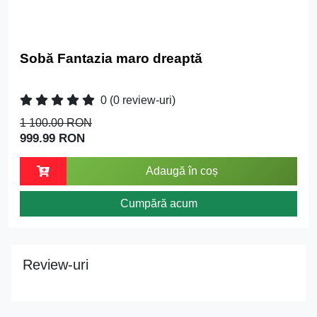
Sobă Fantazia maro dreaptă
0
(0 review-uri)
1 100.00 RON
999.99 RON
Adaugă în coș
Cumpără acum
Review-uri