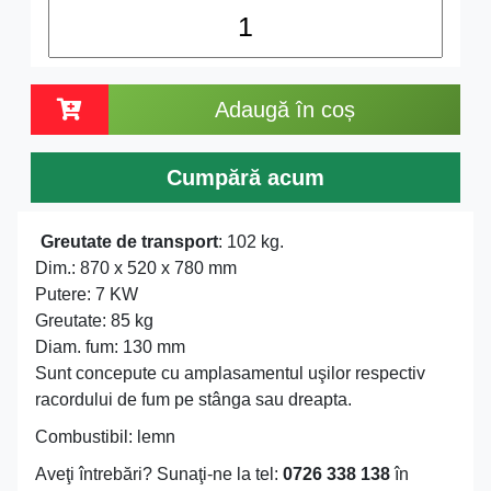
Adaugă în coș
Cumpără acum
Greutate de transport
: 102 kg.
Dim.: 870 x 520 x 780 mm
Putere: 7 KW
Greutate: 85 kg
Diam. fum: 130 mm
Sunt concepute cu amplasamentul uşilor respectiv
racordului de fum pe stânga sau dreapta.
Combustibil: lemn
Aveţi întrebări? Sunaţi-ne la tel:
0726 338 138
în