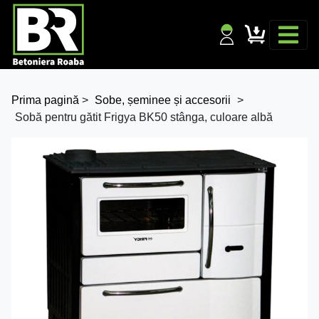
Prima pagină
>
Sobe, șeminee și accesorii
>
Sobă pentru gătit Frigya BK50 stânga, culoare albă