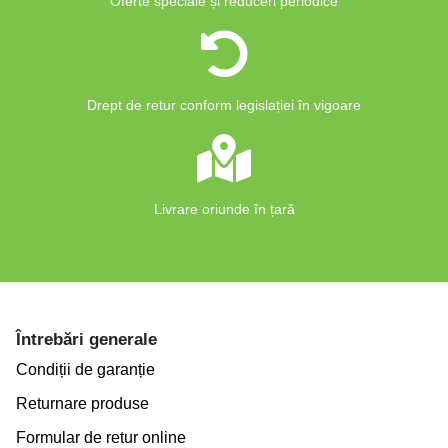
Oferte speciale și reduceri periodice
Drept de retur conform legislației în vigoare
Livrare oriunde în țară
Întrebări generale
Condiții de garanție
Returnare produse
Formular de retur online