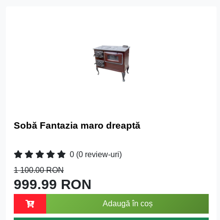
Sobă Fantazia maro dreaptă
0
(0 review-uri)
1 100.00 RON
999.99 RON
Adaugă în coș