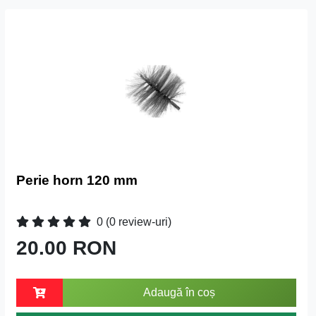
Perie horn 120 mm
0
(0 review-uri)
20.00 RON
Adaugă în coș