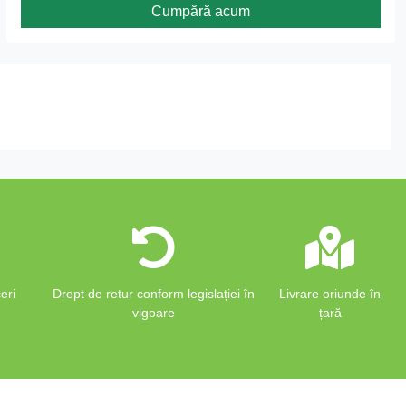
Cumpără acum
eri
Drept de retur conform legislației în
Livrare oriunde în
vigoare
țară