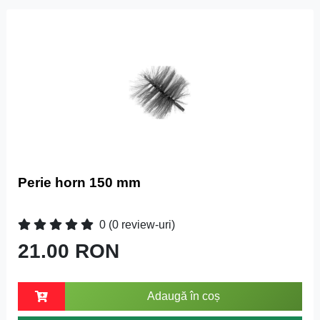
Perie horn 150 mm
0
(0 review-uri)
21.00 RON
Adaugă în coș