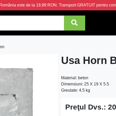
în România este de la 19,99 RON. Transport GRATUIT pentru c
ton
Usa Horn 
Material: beton
Dimensiuni: 25 X 19 X 5.5
Greutate: 4.5 kg
Preţul Dvs.:
20