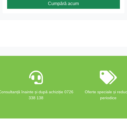
Cumpără acum
Consultanță înainte și după achiziție 0726
Oferte speciale și reduc
338 138
periodice