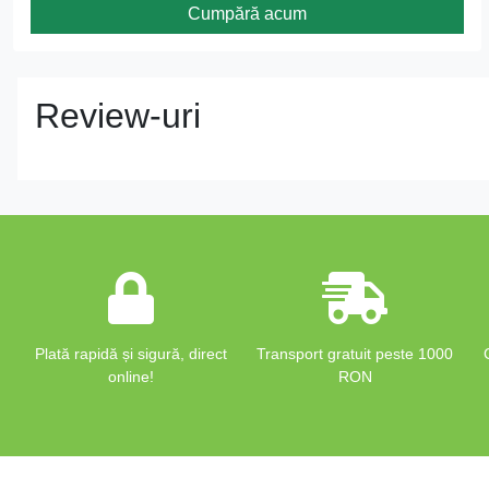
Cumpără acum
Review-uri
Plată rapidă și sigură, direct
Transport gratuit peste 1000
online!
RON