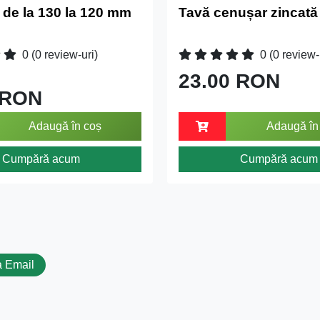
 de la 130 la 120 mm
Tavă cenușar zincată
0
(0 review-uri)
0
(0 review-
23.00 RON
 RON
Adaugă în coș
Adaugă în
Cumpără acum
Cumpără acum
 Email