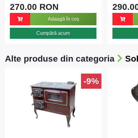
270.00 RON
290.0
Adaugă în coș
Cumpără acum
Alte produse din categoria
Sob
-9%