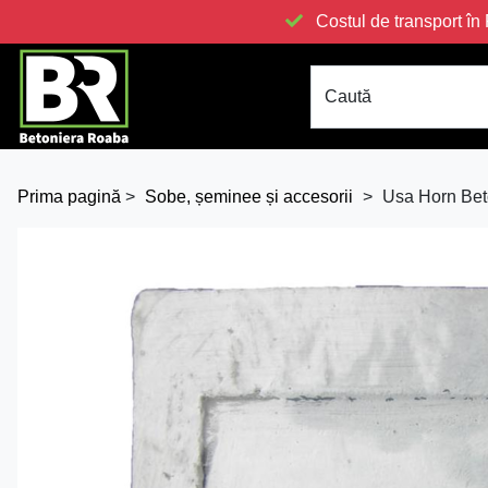
Costul de transport 
Caută
Prima pagină
>
Sobe, șeminee și accesorii
>
Usa Horn Be