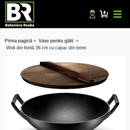
Prima pagină
>
Vase pentru gătit
>
Wok din fontă 36 cm cu capac din lemn