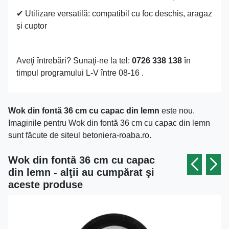
✔ Utilizare versatilă: compatibil cu foc deschis, aragaz
și cuptor
Aveţi întrebări? Sunaţi-ne la tel:
0726 338 138
în
timpul programului L-V între 08-16 .
Wok din fontă 36 cm cu capac din lemn
este nou.
Imaginile pentru Wok din fontă 36 cm cu capac din lemn
sunt făcute de siteul betoniera-roaba.ro.
Wok din fontă 36 cm cu capac
din lemn - alţii au cumpărat şi
aceste produse