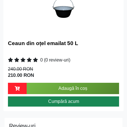
Ceaun din oțel emailat 50 L
0
(0 review-uri)
240.00 RON
210.00 RON
Adaugă în coș
Cumpără acum
Review-uri