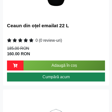
Ceaun din oțel emailat 22 L
0
(0 review-uri)
185.00 RON
160.00 RON
Adaugă în coș
Cumpără acum