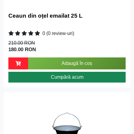
Ceaun din oțel emailat 25 L
0
(0 review-uri)
210.00 RON
180.00 RON
Adaugă în coș
Cumpără acum