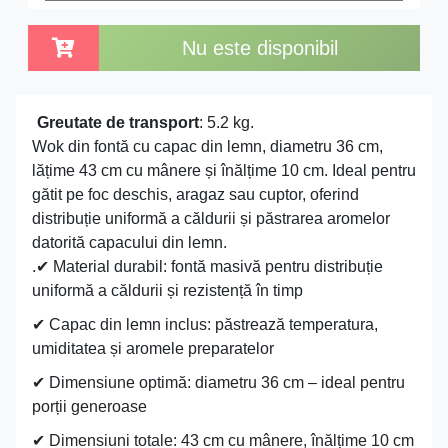
Nu este disponibil
Greutate de transport
: 5.2 kg.
Wok din fontă cu capac din lemn, diametru 36 cm,
lățime 43 cm cu mânere și înălțime 10 cm. Ideal pentru
gătit pe foc deschis, aragaz sau cuptor, oferind
distribuție uniformă a căldurii și păstrarea aromelor
datorită capacului din lemn.
.✔ Material durabil: fontă masivă pentru distribuție
uniformă a căldurii și rezistență în timp
✔ Capac din lemn inclus: păstrează temperatura,
umiditatea și aromele preparatelor
✔ Dimensiune optimă: diametru 36 cm – ideal pentru
porții generoase
✔ Dimensiuni totale: 43 cm cu mânere, înălțime 10 cm