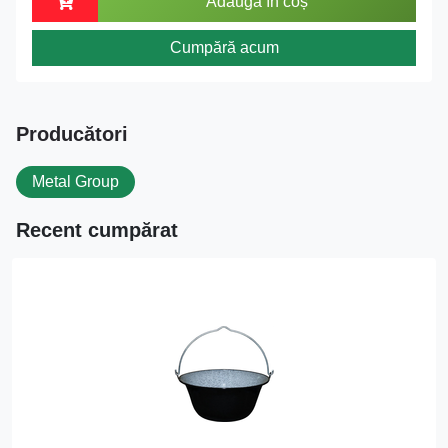
Adaugă în coș
Cumpără acum
Producători
Metal Group
Recent cumpărat