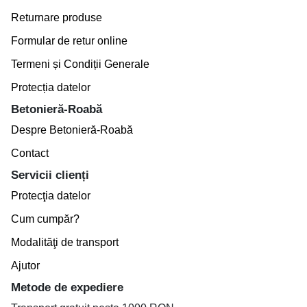
Returnare produse
Formular de retur online
Termeni și Condiții Generale
Protecția datelor
Betonieră-Roabă
Despre Betonieră-Roabă
Contact
Servicii clienți
Protecţia datelor
Cum cumpăr?
Modalităţi de transport
Ajutor
Metode de expediere