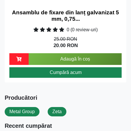
Ansamblu de fixare din lanț galvanizat 5
mm, 0,75...
0
(0 review-uri)
25.00 RON
20.00 RON
Adaugă în coș
Cumpără acum
Producători
Metal Group
Zeta
Recent cumpărat