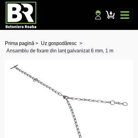
Prima pagină
>
Uz gospodăresc
>
Ansamblu de fixare din lanț galvanizat 6 mm, 1 m