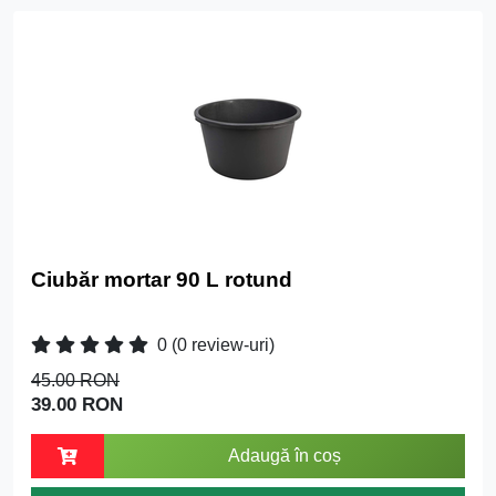
Ciubăr mortar 90 L rotund
0
(0 review-uri)
45.00 RON
39.00 RON
Adaugă în coș