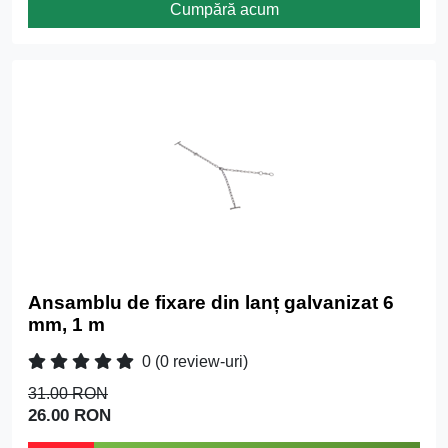
Cumpără acum
Ansamblu de fixare din lanț galvanizat 6
mm, 1 m
0
(0 review-uri)
31.00 RON
26.00 RON