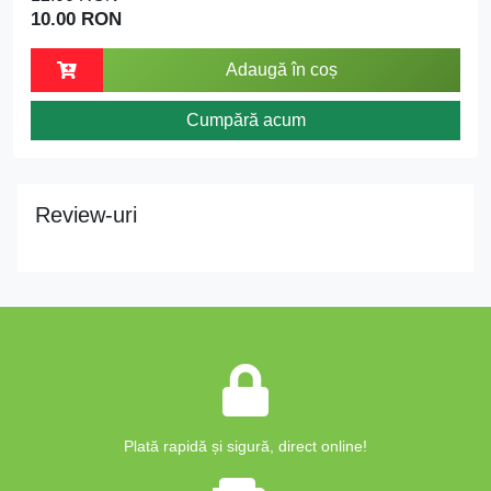
10.00 RON
Adaugă în coș
Cumpără acum
Review-uri
Plată rapidă și sigură, direct online!