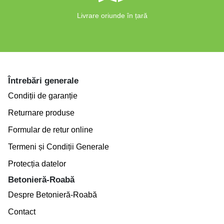
Livrare oriunde în țară
Întrebări generale
Condiții de garanție
Returnare produse
Formular de retur online
Termeni și Condiții Generale
Protecția datelor
Betonieră-Roabă
Despre Betonieră-Roabă
Contact