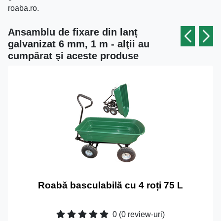
roaba.ro.
Ansamblu de fixare din lanț
galvanizat 6 mm, 1 m - alţii au
cumpărat şi aceste produse
Roabă basculabilă cu 4 roți 75 L
0
(0 review-uri)