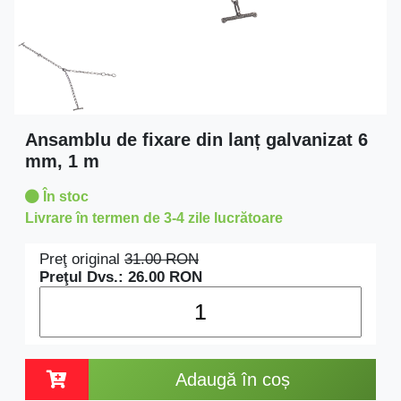
Ansamblu de fixare din lanț galvanizat 6
mm, 1 m
În stoc
Livrare în termen de 3-4 zile lucrătoare
Preţ original
31.00
RON
Preţul Dvs.:
26.00
RON
Adaugă în coș