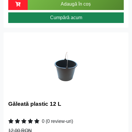
Adaugă în coș
Cumpără acum
Găleată plastic 12 L
0
(0 review-uri)
12.00 RON