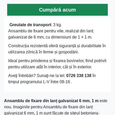
Cumpără acum
Greutate de transport
: 3 kg.
Ansamblu de fixare pentru vite, realizat din lanț
galvanizat de 6 mm, cu dimensiuni de 1 × 1 m.
Construcția rezistentă oferă siguranță și durabilitate în
utilizarea zilnică în ferme și gospodării.
Ideal pentru prinderea și fixarea bovinelor, fiind potrivit
pentru utilizare atât în interior, cât și în exterior.
Aveţi întrebări? Sunaţi-ne la tel:
0726 338 138
în
timpul programului L-V între 08-16 .
Ansamblu de fixare din lanț galvanizat 6 mm, 1 m
este
nou. Imaginile pentru Ansamblu de fixare din lanț
galvanizat 6 mm, 1 m sunt făcute de siteul betoniera-