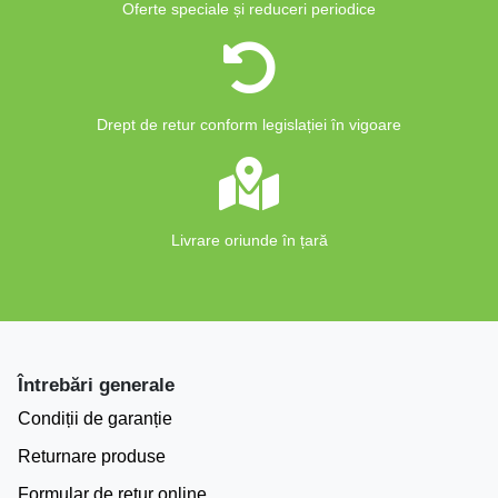
Oferte speciale și reduceri periodice
Drept de retur conform legislației în vigoare
Livrare oriunde în țară
Întrebări generale
Condiții de garanție
Returnare produse
Formular de retur online