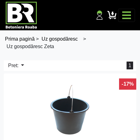
Prima pagină
>
Uz gospodăresc
>
Uz gospodăresc Zeta
Pret:
1
-17%