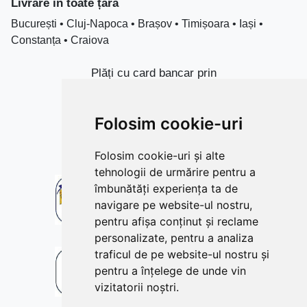
Livrare în toate țară
București • Cluj-Napoca • Brașov • Timișoara • Iași •
Constanța • Craiova
Plăți cu card bancar prin
Folosim cookie-uri
Folosim cookie-uri și alte
tehnologii de urmărire pentru a
îmbunătăți experiența ta de
navigare pe website-ul nostru,
pentru afișa conținut și reclame
personalizate, pentru a analiza
traficul de pe website-ul nostru și
pentru a înțelege de unde vin
vizitatorii noștri.