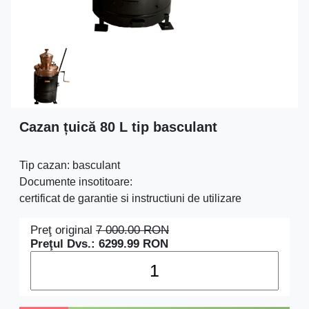
Cazan țuică 80 L tip basculant
Tip cazan: basculant
Documente insotitoare:
certificat de garantie si instructiuni de utilizare
Preţ original
7 000.00
RON
Preţul Dvs.:
6299.99
RON