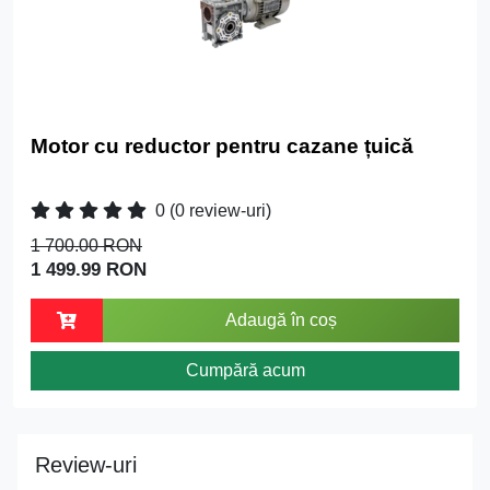
Motor cu reductor pentru cazane țuică
0
(0 review-uri)
1 700.00 RON
1 499.99 RON
Adaugă în coș
Cumpără acum
Review-uri