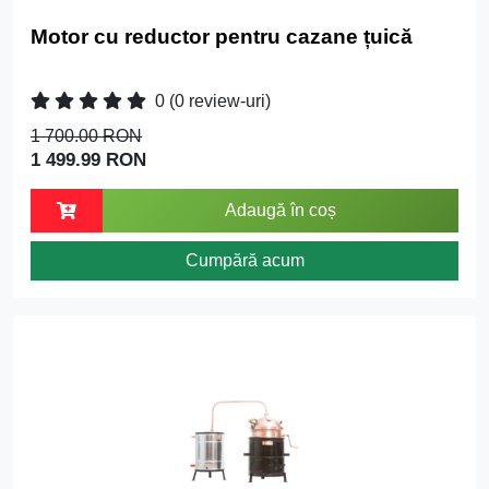
Motor cu reductor pentru cazane țuică
0
(0 review-uri)
1 700.00 RON
1 499.99 RON
Adaugă în coș
Cumpără acum