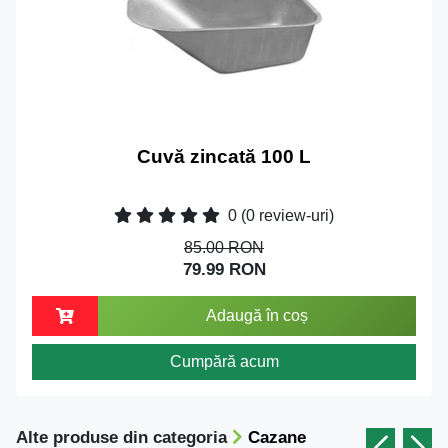
Cuvă zincată 100 L
0
(0 review-uri)
85.00 RON
79.99 RON
Adaugă în coș
Cumpără acum
Alte produse din categoria
Cazane