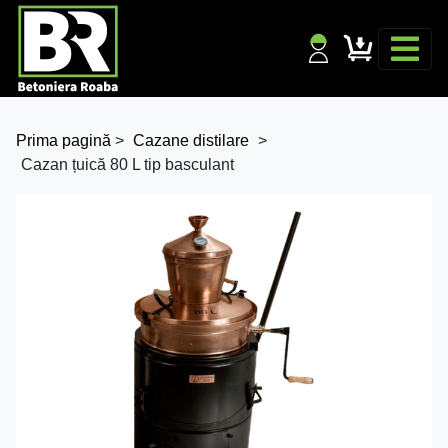
Prima pagină
>
Cazane distilare
>
Cazan țuică 80 L tip basculant