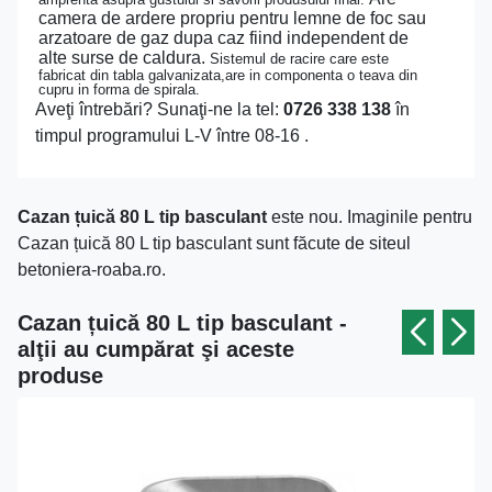
camera de ardere propriu pentru lemne de foc sau
arzatoare de gaz dupa caz fiind independent de
alte surse de caldura.
Sistemul de racire care este
fabricat din tabla galvanizata,are in componenta o teava din
cupru in forma de spirala.
Aveţi întrebări? Sunaţi-ne la tel:
0726 338 138
în
timpul programului L-V între 08-16 .
Cazan țuică 80 L tip basculant
este nou. Imaginile pentru
Cazan țuică 80 L tip basculant sunt făcute de siteul
betoniera-roaba.ro.
Cazan țuică 80 L tip basculant -
alţii au cumpărat şi aceste
produse