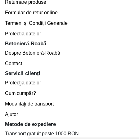
Returnare produse
Formular de retur online
Termeni și Condiții Generale
Protecția datelor
Betonieră-Roabă
Despre Betonieră-Roabă
Contact
Servicii clienți
Protecţia datelor
Cum cumpăr?
Modalităţi de transport
Ajutor
Metode de expediere
Transport gratuit peste 1000 RON