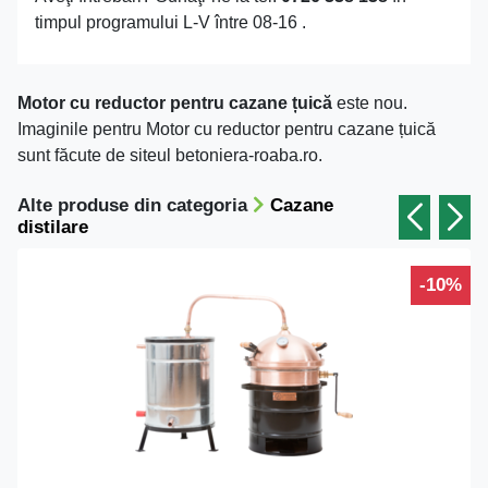
timpul programului L-V între 08-16 .
Motor cu reductor pentru cazane țuică
este nou.
Imaginile pentru Motor cu reductor pentru cazane țuică
sunt făcute de siteul betoniera-roaba.ro.
Alte produse din categoria
Cazane
distilare
-10%