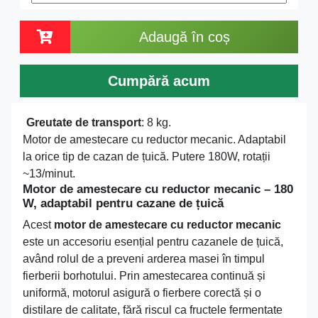
Adaugă în coș
Cumpără acum
Greutate de transport
: 8 kg.
Motor de amestecare cu reductor mecanic. Adaptabil
la orice tip de cazan de țuică. Putere 180W, rotații
~13/minut.
Motor de amestecare cu reductor mecanic – 180
W, adaptabil pentru cazane de țuică
Acest
motor de amestecare cu reductor mecanic
este un accesoriu esențial pentru cazanele de țuică,
având rolul de a preveni arderea masei în timpul
fierberii borhotului. Prin amestecarea continuă și
uniformă, motorul asigură o fierbere corectă și o
distilare de calitate, fără riscul ca fructele fermentate