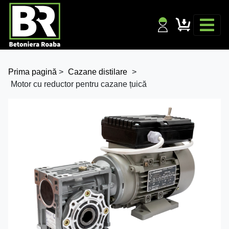
Prima pagină
>
Cazane distilare
>
Motor cu reductor pentru cazane țuică