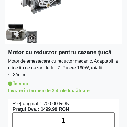
Motor cu reductor pentru cazane țuică
Motor de amestecare cu reductor mecanic. Adaptabil la
orice tip de cazan de țuică. Putere 180W, rotații
~13/minut.
În stoc
Livrare în termen de 3-4 zile lucrătoare
Preţ original
1 700.00
RON
Preţul Dvs.:
1499.99
RON