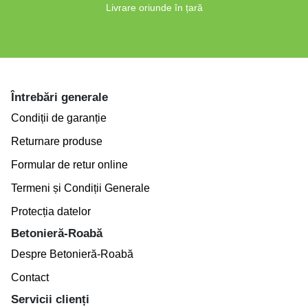
Livrare oriunde în țară
Întrebări generale
Condiții de garanție
Returnare produse
Formular de retur online
Termeni și Condiții Generale
Protecția datelor
Betonieră-Roabă
Despre Betonieră-Roabă
Contact
Servicii clienți