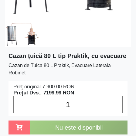
Cazan țuică 80 L tip Praktik, cu evacuare
Cazan de Tuica 80 L Praktik, Evacuare Laterala
Robinet
Preţ original
7 900.00
RON
Preţul Dvs.:
7199.99
RON
Nu este disponibil