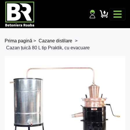
Prima pagină
>
Cazane distilare
>
Cazan țuică 80 L tip Praktik, cu evacuare