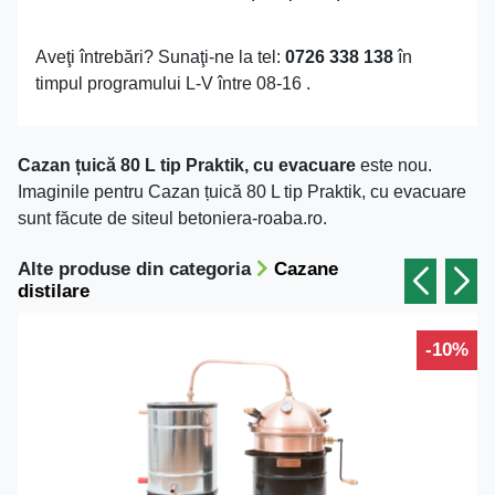
Aveţi întrebări? Sunaţi-ne la tel:
0726 338 138
în
timpul programului L-V între 08-16 .
Cazan țuică 80 L tip Praktik, cu evacuare
este nou.
Imaginile pentru Cazan țuică 80 L tip Praktik, cu evacuare
sunt făcute de siteul betoniera-roaba.ro.
Alte produse din categoria
Cazane
distilare
-10%