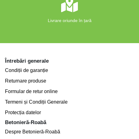
Livrare oriunde în țară
Întrebări generale
Condiții de garanție
Returnare produse
Formular de retur online
Termeni și Condiții Generale
Protecția datelor
Betonieră-Roabă
Despre Betonieră-Roabă