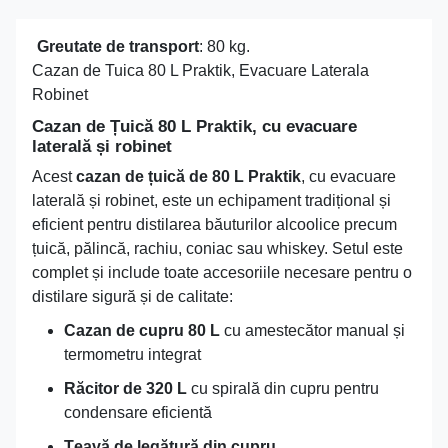
Greutate de transport
: 80 kg.
Cazan de Tuica 80 L Praktik, Evacuare Laterala
Robinet
Cazan de Țuică 80 L Praktik, cu evacuare
laterală și robinet
Acest
cazan de țuică de 80 L Praktik
, cu evacuare
laterală și robinet, este un echipament tradițional și
eficient pentru distilarea băuturilor alcoolice precum
țuică, pălincă, rachiu, coniac sau whiskey. Setul este
complet și include toate accesoriile necesare pentru o
distilare sigură și de calitate:
Cazan de cupru 80 L
cu amestecător manual și
termometru integrat
Răcitor de 320 L
cu spirală din cupru pentru
condensare eficientă
Țeavă de legătură din cupru