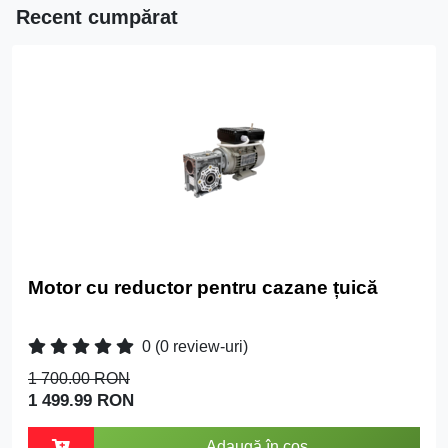
Recent cumpărat
Motor cu reductor pentru cazane țuică
0
(0 review-uri)
1 700.00 RON
1 499.99 RON
Adaugă în coș