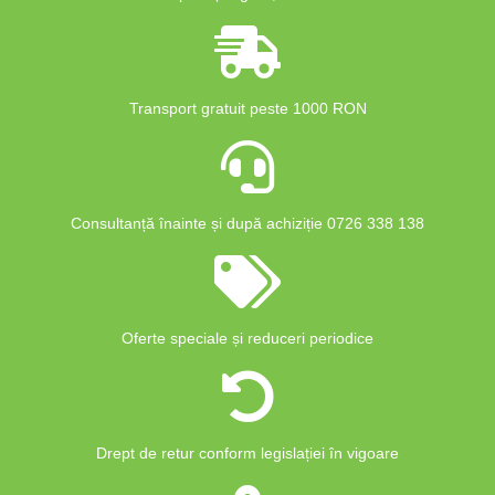
Transport gratuit peste 1000 RON
Consultanță înainte și după achiziție 0726 338 138
Oferte speciale și reduceri periodice
Drept de retur conform legislației în vigoare