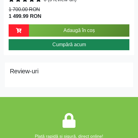
1 700.00 RON
1 499.99 RON
Adaugă în coș
Cumpără acum
Review-uri
Plată rapidă și sigură, direct online!