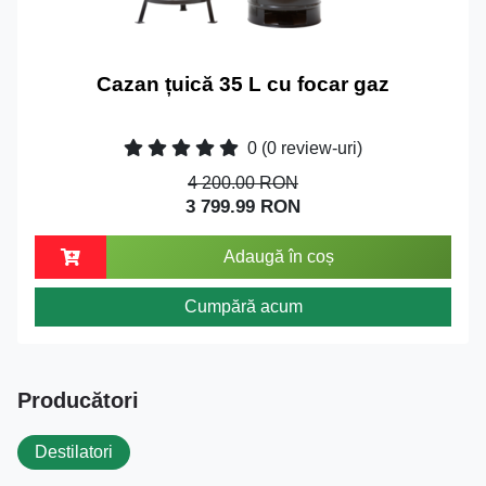
Cazan țuică 35 L cu focar gaz
0
(0 review-uri)
4 200.00 RON
3 799.99 RON
Adaugă în coș
Cumpără acum
Producători
Destilatori