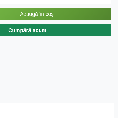
Adaugă în coș
Cumpără acum