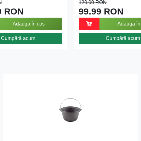
N
120.00 RON
9 RON
99.99 RON
Adaugă în coș
Adaugă în
Cumpără acum
Cumpără acum