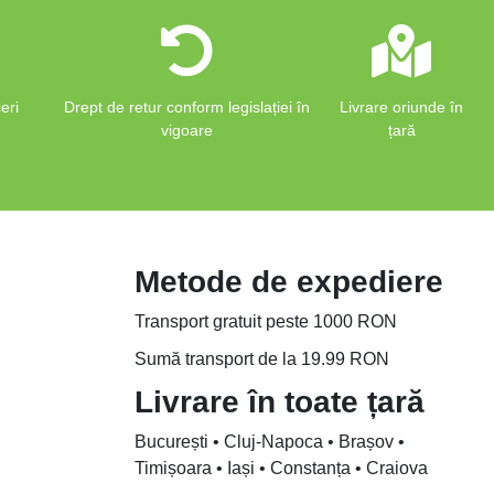
eri
Drept de retur conform legislației în
Livrare oriunde în
vigoare
țară
Metode de expediere
Transport gratuit peste 1000 RON
Sumă transport de la 19.99 RON
Livrare în toate țară
București • Cluj-Napoca • Brașov •
Timișoara • Iași • Constanța • Craiova