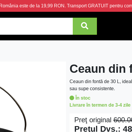
în România este de la 19,99 RON. Transport GRATUIT pentru c
Ceaun din 
Ceaun din fontă de 30 L, ideal 
sau supe consistente.
În stoc
Livrare în termen de 3-4 zile
Preţ original
600.
Preţul Dvs.:
48