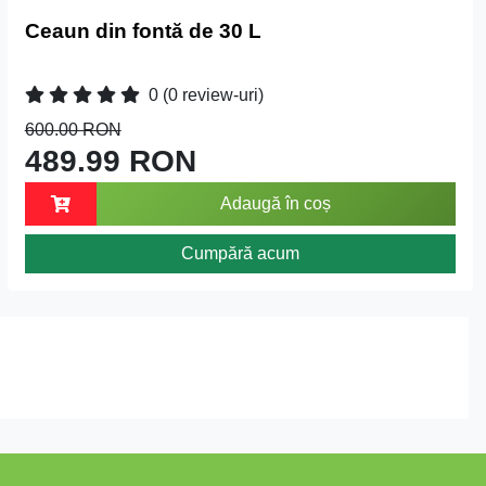
Ceaun din fontă de 30 L
0
(0 review-uri)
600.00 RON
489.99 RON
Adaugă în coș
Cumpără acum