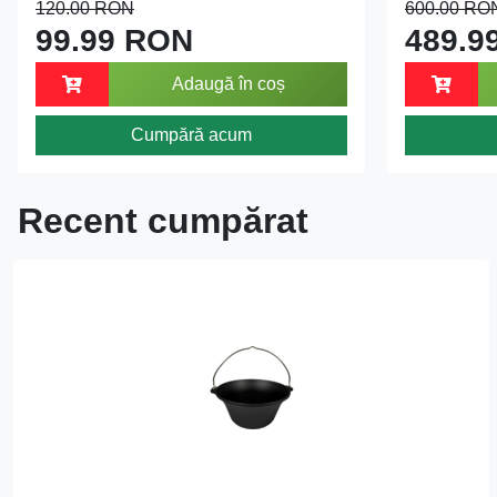
120.00 RON
600.00 RO
99.99 RON
489.9
Adaugă în coș
Cumpără acum
Recent cumpărat