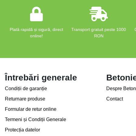
Plată rapidă și sigură, direct
Transport gratuit peste 1000
online!
RON
Întrebări generale
Betoni
Condiții de garanție
Despre Beton
Returnare produse
Contact
Formular de retur online
Termeni și Condiții Generale
Protecția datelor