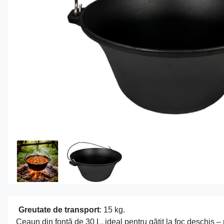
Greutate de transport
: 15 kg.
Ceaun din fontă de 30 L, ideal pentru gătit la foc deschis –