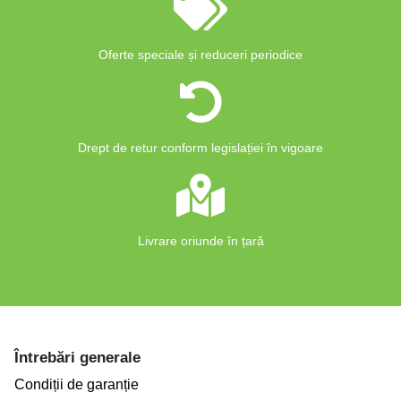
Oferte speciale și reduceri periodice
Drept de retur conform legislației în vigoare
Livrare oriunde în țară
Întrebări generale
Condiții de garanție