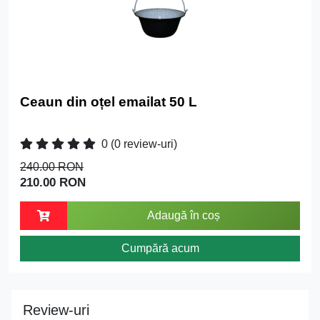
Ceaun din oțel emailat 50 L
0
(0 review-uri)
240.00 RON
210.00 RON
Adaugă în coș
Cumpără acum
Review-uri