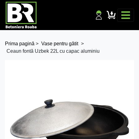
Prima pagină
>
Vase pentru gătit
>
Ceaun fontă Uzbek 22L cu capac aluminiu