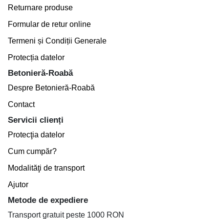
Returnare produse
Formular de retur online
Termeni și Condiții Generale
Protecția datelor
Betonieră-Roabă
Despre Betonieră-Roabă
Contact
Servicii clienți
Protecţia datelor
Cum cumpăr?
Modalităţi de transport
Ajutor
Metode de expediere
Transport gratuit peste 1000 RON