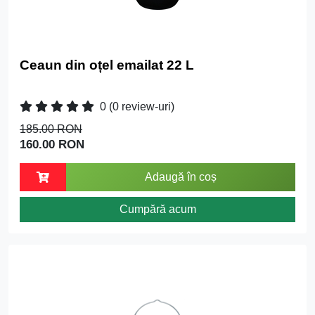
Ceaun din oțel emailat 22 L
0
(0 review-uri)
185.00 RON
160.00 RON
Adaugă în coș
Cumpără acum