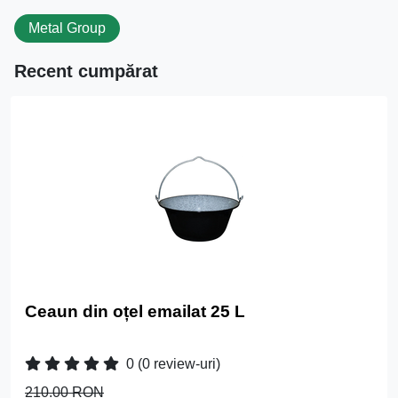
Metal Group
Recent cumpărat
Ceaun din oțel emailat 25 L
0
(0 review-uri)
210.00 RON