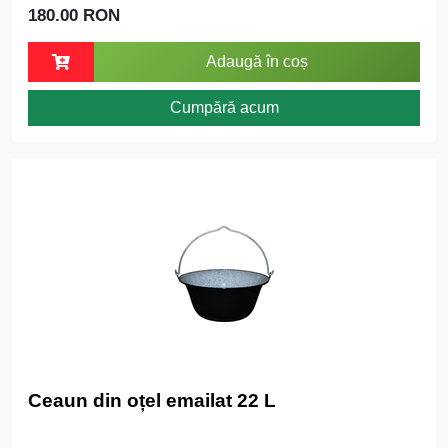
180.00 RON
Adaugă în coș
Cumpără acum
Ceaun din oțel emailat 22 L