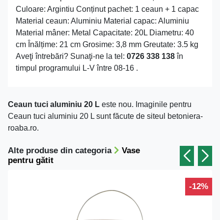
Culoare: Argintiu Conținut pachet: 1 ceaun + 1 capac
Material ceaun: Aluminiu Material capac: Aluminiu
Material mâner: Metal Capacitate: 20L Diametru: 40
cm Înălțime: 21 cm Grosime: 3,8 mm Greutate: 3.5 kg
Aveţi întrebări? Sunaţi-ne la tel:
0726 338 138
în
timpul programului L-V între 08-16 .
Ceaun tuci aluminiu 20 L
este nou. Imaginile pentru
Ceaun tuci aluminiu 20 L sunt făcute de siteul betoniera-
roaba.ro.
Alte produse din categoria
Vase
pentru gătit
-12%