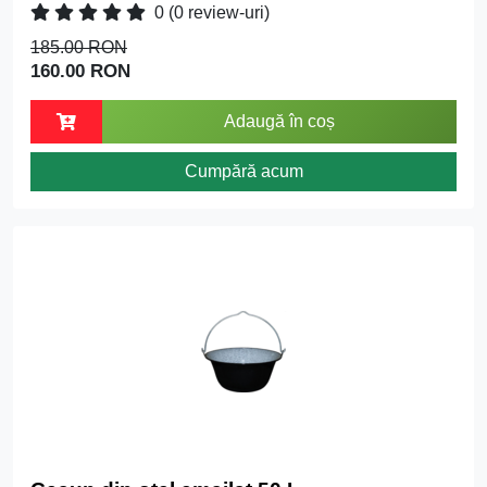
0
(0 review-uri)
185.00 RON
160.00 RON
Adaugă în coș
Cumpără acum