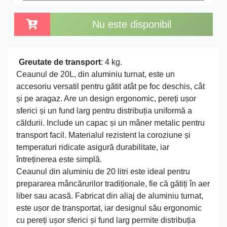
Nu este disponibil
Greutate de transport
: 4 kg.
Ceaunul de 20L, din aluminiu turnat, este un
accesoriu versatil pentru gătit atât pe foc deschis, cât
și pe aragaz. Are un design ergonomic, pereți ușor
sferici și un fund larg pentru distribuția uniformă a
căldurii. Include un capac și un mâner metalic pentru
transport facil. Materialul rezistent la coroziune și
temperaturi ridicate asigură durabilitate, iar
întreținerea este simplă.
Ceaunul din aluminiu de 20 litri este ideal pentru
prepararea mâncărurilor tradiționale, fie că gătiți în aer
liber sau acasă. Fabricat din aliaj de aluminiu turnat,
este ușor de transportat, iar designul său ergonomic
cu pereți ușor sferici și fund larg permite distribuția