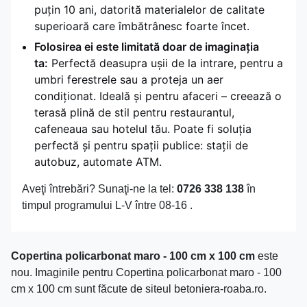
puțin 10 ani, datorită materialelor de calitate
superioară care îmbătrânesc foarte încet.
Folosirea ei este limitată doar de imaginația
ta:
Perfectă deasupra ușii de la intrare, pentru a
umbri ferestrele sau a proteja un aer
condiționat. Ideală și pentru afaceri – creează o
terasă plină de stil pentru restaurantul,
cafeneaua sau hotelul tău. Poate fi soluția
perfectă și pentru spații publice: stații de
autobuz, automate ATM.
Aveţi întrebări? Sunaţi-ne la tel:
0726 338 138
în
timpul programului L-V între 08-16 .
Copertina policarbonat maro - 100 cm x 100 cm
este
nou. Imaginile pentru Copertina policarbonat maro - 100
cm x 100 cm sunt făcute de siteul betoniera-roaba.ro.