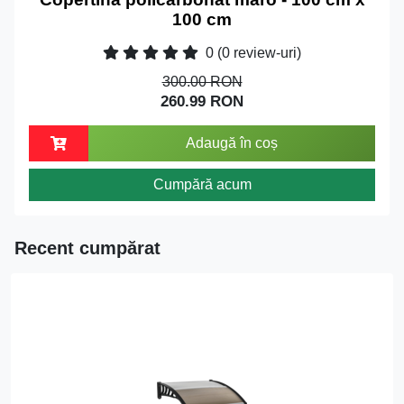
100 cm
0
(0 review-uri)
300.00 RON
260.99 RON
Adaugă în coș
Cumpără acum
Recent cumpărat