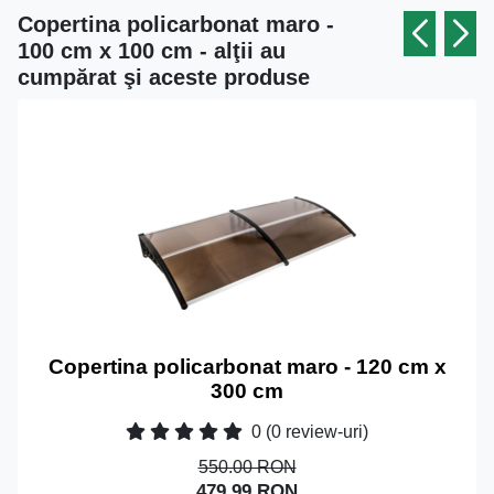
Copertina policarbonat maro -
100 cm x 100 cm - alţii au
cumpărat şi aceste produse
Copertina policarbonat maro - 120 cm x
300 cm
0
(0 review-uri)
550.00 RON
479.99 RON