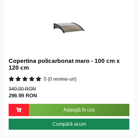
Copertina policarbonat maro - 100 cm x
120 cm
0
(0 review-uri)
340.00 RON
296.99 RON
Adaugă în coș
Cumpără acum