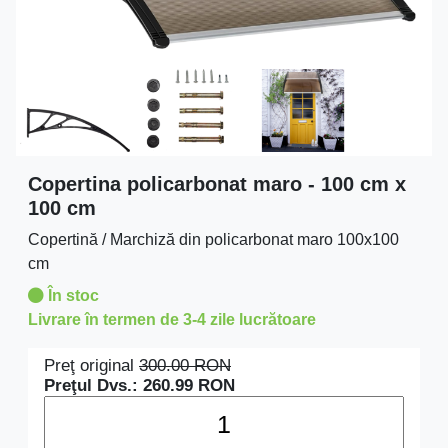
Copertina policarbonat maro - 100 cm x
100 cm
Copertină / Marchiză din policarbonat maro 100x100
cm
În stoc
Livrare în termen de 3-4 zile lucrătoare
Preţ original
300.00
RON
Preţul Dvs.:
260.99
RON