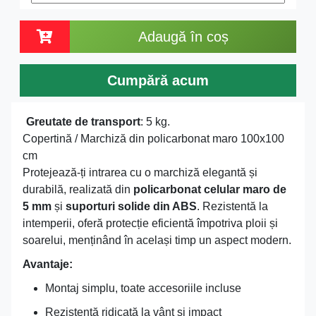
Adaugă în coș
Cumpără acum
Greutate de transport
: 5 kg.
Copertină / Marchiză din policarbonat maro 100x100
cm
Protejează-ți intrarea cu o marchiză elegantă și
durabilă, realizată din
policarbonat celular maro de
5 mm
și
suporturi solide din ABS
. Rezistentă la
intemperii, oferă protecție eficientă împotriva ploii și
soarelui, menținând în același timp un aspect modern.
Avantaje:
Montaj simplu, toate accesoriile incluse
Rezistență ridicată la vânt și impact