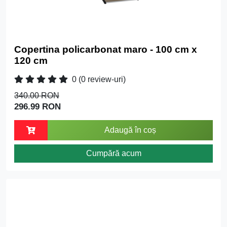
Copertina policarbonat maro - 100 cm x
120 cm
0
(0 review-uri)
340.00 RON
296.99 RON
Adaugă în coș
Cumpără acum