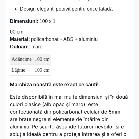
Design elegant, potrivit pentru orice fațadă
Dimensiuni:
100 x 1
00 cm
Material:
policarbonat + ABS + aluminiu
Culoare:
maro
Adăncime
100 cm
Lățime
100 cm
Marchiza noastră este exact ce cauți!
Este disponibilă în mai multe dimensiuni și în două
culori clasice (alb opac și maro), este
confecționată din policarbonat celular de 5mm,
are brate negre și elemente de întărire din
aluminiu. Pe scurt, răspunde tuturor nevoilor și e
soluția ideală pentru a proteja intrarea și a oferi o