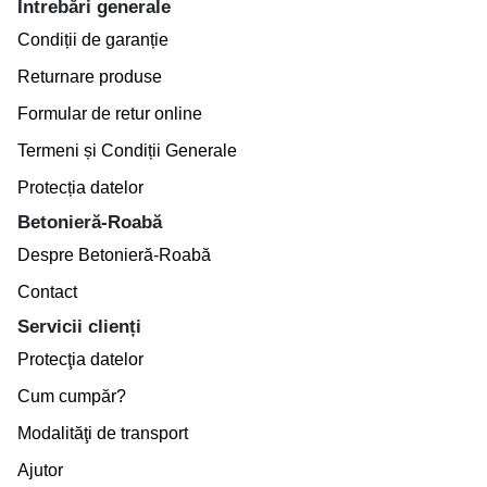
Întrebări generale
Condiții de garanție
Returnare produse
Formular de retur online
Termeni și Condiții Generale
Protecția datelor
Betonieră-Roabă
Despre Betonieră-Roabă
Contact
Servicii clienți
Protecţia datelor
Cum cumpăr?
Modalităţi de transport
Ajutor