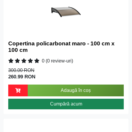
Copertina policarbonat maro - 100 cm x
100 cm
0
(0 review-uri)
300.00 RON
260.99 RON
Adaugă în coș
Cumpără acum