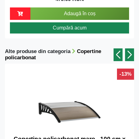
Adaugă în coș
Cumpără acum
Alte produse din categoria
Copertine
policarbonat
-13%
Copertina policarbonat maro - 100 cm x