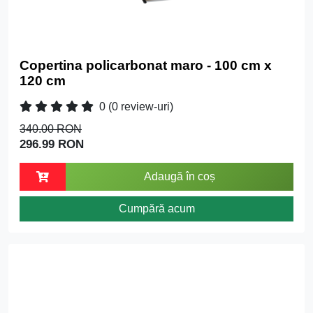
Copertina policarbonat maro - 100 cm x
120 cm
0
(0 review-uri)
340.00 RON
296.99 RON
Adaugă în coș
Cumpără acum