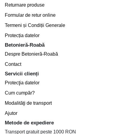
Returnare produse
Formular de retur online
Termeni și Condiții Generale
Protecția datelor
Betonieră-Roabă
Despre Betonieră-Roabă
Contact
Servicii clienți
Protecţia datelor
Cum cumpăr?
Modalităţi de transport
Ajutor
Metode de expediere
Transport gratuit peste 1000 RON