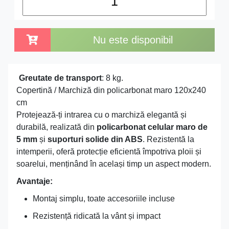
Nu este disponibil
Greutate de transport
: 8 kg.
Copertină / Marchiză din policarbonat maro 120x240
cm
Protejează-ți intrarea cu o marchiză elegantă și
durabilă, realizată din
policarbonat celular maro de
5 mm
și
suporturi solide din ABS
. Rezistentă la
intemperii, oferă protecție eficientă împotriva ploii și
soarelui, menținând în același timp un aspect modern.
Avantaje:
Montaj simplu, toate accesoriile incluse
Rezistență ridicată la vânt și impact