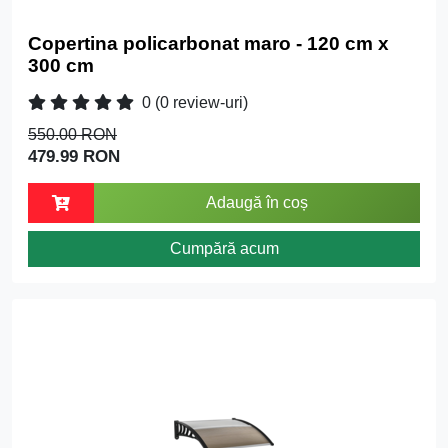
Copertina policarbonat maro - 120 cm x
300 cm
0
(0 review-uri)
550.00 RON
479.99 RON
Adaugă în coș
Cumpără acum