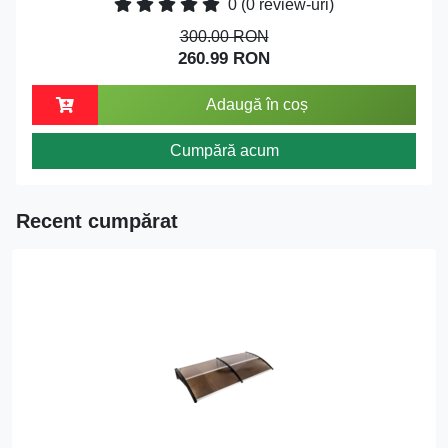
0
(0 review-uri)
300.00 RON
260.99 RON
Adaugă în coș
Cumpără acum
Recent cumpărat