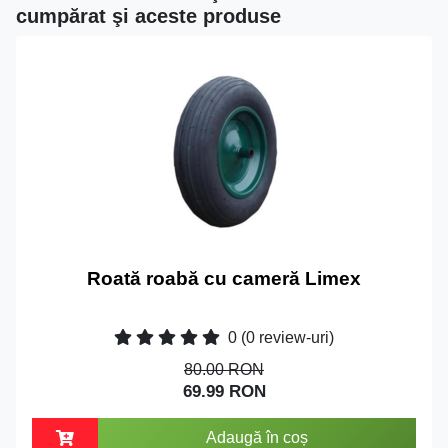
cumpărat şi aceste produse
Roată roabă cu cameră Limex
0
(0 review-uri)
80.00 RON
69.99 RON
Adaugă în coș