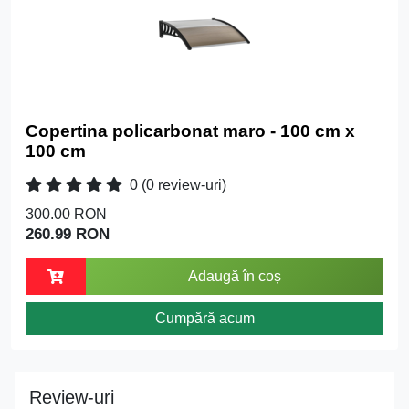
Copertina policarbonat maro - 100 cm x
100 cm
0
(0 review-uri)
300.00 RON
260.99 RON
Adaugă în coș
Cumpără acum
Review-uri