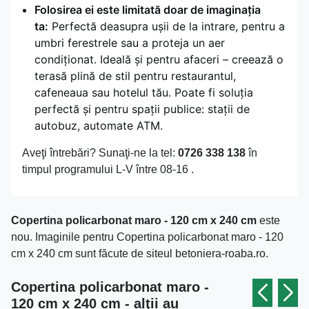
Folosirea ei este limitată doar de imaginația
ta:
Perfectă deasupra ușii de la intrare, pentru a
umbri ferestrele sau a proteja un aer
condiționat. Ideală și pentru afaceri – creează o
terasă plină de stil pentru restaurantul,
cafeneaua sau hotelul tău. Poate fi soluția
perfectă și pentru spații publice: stații de
autobuz, automate ATM.
Aveţi întrebări? Sunaţi-ne la tel:
0726 338 138
în
timpul programului L-V între 08-16 .
Copertina policarbonat maro - 120 cm x 240 cm
este
nou. Imaginile pentru Copertina policarbonat maro - 120
cm x 240 cm sunt făcute de siteul betoniera-roaba.ro.
Copertina policarbonat maro -
120 cm x 240 cm - alţii au