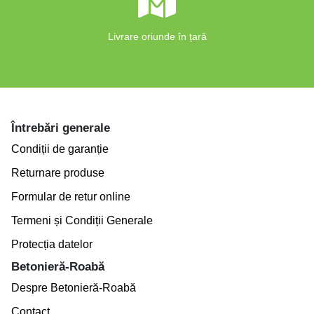
Livrare oriunde în țară
Întrebări generale
Condiții de garanție
Returnare produse
Formular de retur online
Termeni și Condiții Generale
Protecția datelor
Betonieră-Roabă
Despre Betonieră-Roabă
Contact