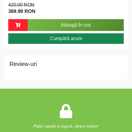
420.00 RON
369.99 RON
Adaugă în coș
Cumpără acum
Review-uri
Plată rapidă și sigură, direct online!