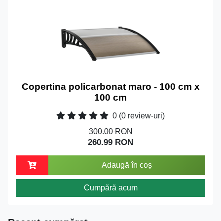
Copertina policarbonat maro - 100 cm x
100 cm
0
(0 review-uri)
300.00 RON
260.99 RON
Adaugă în coș
Cumpără acum