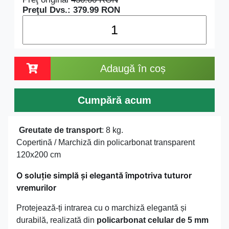
Preţul Dvs.:
379.99
RON
Adaugă în coș
Cumpără acum
Greutate de transport
: 8 kg.
Copertină / Marchiză din policarbonat transparent
120x200 cm
O soluție simplă și elegantă împotriva tuturor
vremurilor
Protejează-ți intrarea cu o marchiză elegantă și
durabilă, realizată din
policarbonat celular de 5 mm