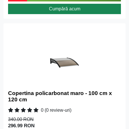
Cumpără acum
Copertina policarbonat maro - 100 cm x
120 cm
0
(0 review-uri)
340.00 RON
296.99 RON