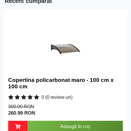
Recent cumpărat
Copertina policarbonat maro - 100 cm x
100 cm
0
(0 review-uri)
300.00 RON
260.99 RON
Adaugă în coș