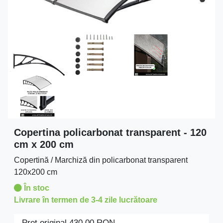
Copertina policarbonat transparent - 120
cm x 200 cm
Copertină / Marchiză din policarbonat transparent
120x200 cm
În stoc
Livrare în termen de 3-4 zile lucrătoare
Preţ original
430.00
RON