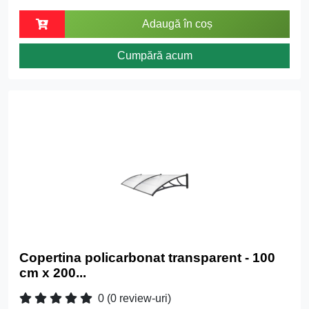
Adaugă în coș
Cumpără acum
Copertina policarbonat transparent - 100
cm x 200...
0
(0 review-uri)