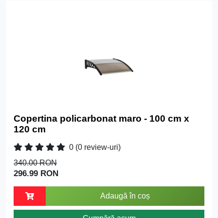
Copertina policarbonat maro - 100 cm x
120 cm
0
(0 review-uri)
340.00 RON
296.99 RON
Adaugă în coș