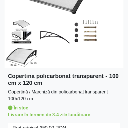
Copertina policarbonat transparent - 100
cm x 120 cm
Copertină / Marchiză din policarbonat transparent
100x120 cm
În stoc
Livrare în termen de 3-4 zile lucrătoare
Preţ original
350.00
RON