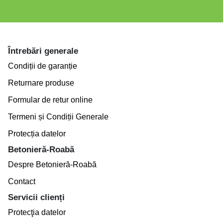
Întrebări generale
Condiții de garanție
Returnare produse
Formular de retur online
Termeni și Condiții Generale
Protecția datelor
Betonieră-Roabă
Despre Betonieră-Roabă
Contact
Servicii clienți
Protecţia datelor