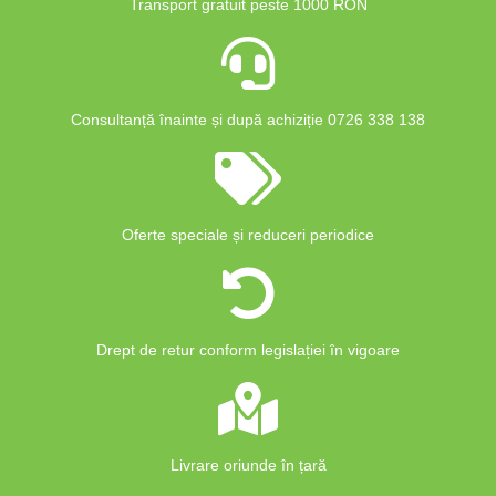
Transport gratuit peste 1000 RON
Consultanță înainte și după achiziție 0726 338 138
Oferte speciale și reduceri periodice
Drept de retur conform legislației în vigoare
Livrare oriunde în țară