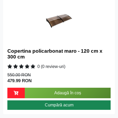
Copertina policarbonat maro - 120 cm x
300 cm
0
(0 review-uri)
550.00 RON
479.99 RON
Adaugă în coș
Cumpără acum