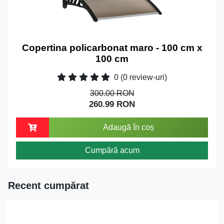
Copertina policarbonat maro - 100 cm x
100 cm
0
(0 review-uri)
300.00 RON
260.99 RON
Adaugă în coș
Cumpără acum
Recent cumpărat