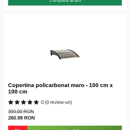
Cumpără acum
Copertina policarbonat maro - 100 cm x
100 cm
0
(0 review-uri)
300.00 RON
260.99 RON