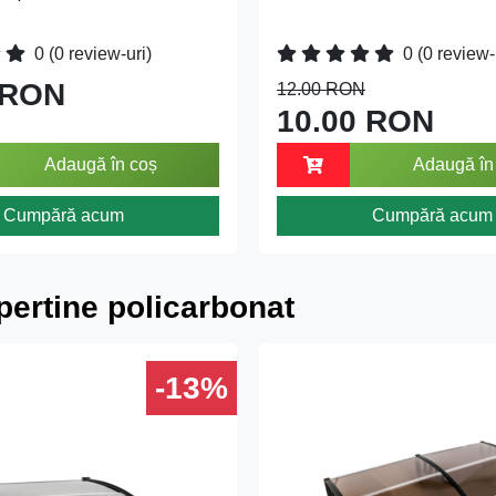
0
(0 review-uri)
0
(0 review-
 RON
12.00 RON
10.00 RON
Adaugă în coș
Adaugă în
Cumpără acum
Cumpără acum
ertine policarbonat
-13%