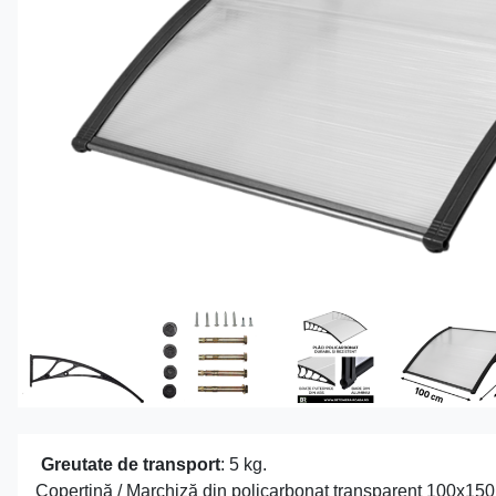
Greutate de transport
: 5 kg.
Copertină / Marchiză din policarbonat transparent 100x15