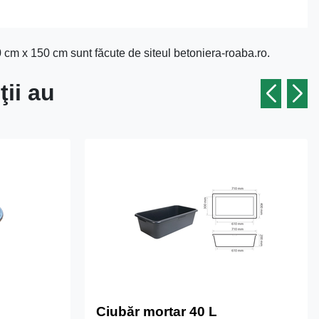
 cm x 150 cm sunt făcute de siteul betoniera-roaba.ro.
ţii au
Ciubăr mortar 40 L