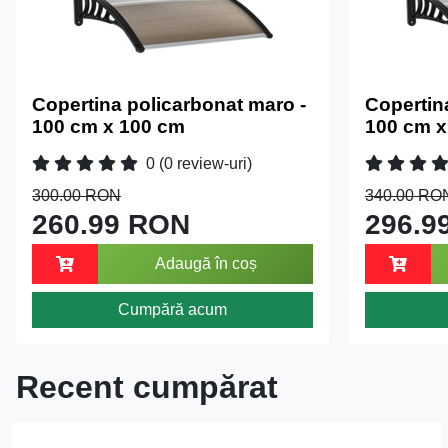
Copertina policarbonat maro -
Copertin
100 cm x 100 cm
100 cm x
0
(0 review-uri)
300.00 RON
340.00 RO
260.99 RON
296.9
Adaugă în coș
Cumpără acum
Recent cumpărat