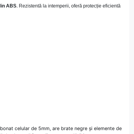
 din ABS
. Rezistentă la intemperii, oferă protecție eficientă
carbonat celular de 5mm, are brate negre și elemente de