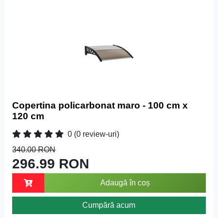
Copertina policarbonat maro - 100 cm x
120 cm
0
(0 review-uri)
340.00 RON
296.99 RON
Adaugă în coș
Cumpără acum