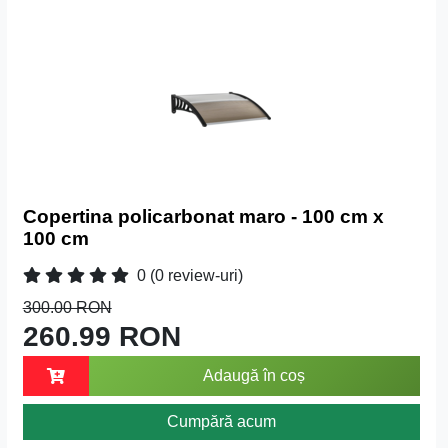
Copertina policarbonat maro - 100 cm x
100 cm
0
(0 review-uri)
300.00 RON
260.99 RON
Adaugă în coș
Cumpără acum