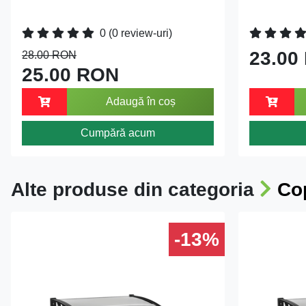
0
(0 review-uri)
23.00
28.00 RON
25.00 RON
Adaugă în coș
Cumpără acum
Alte produse din categoria
Cop
-13%